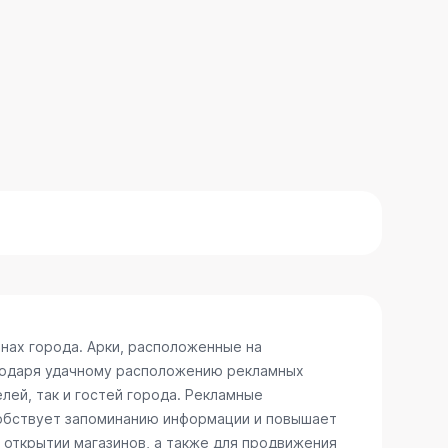
нах города. Арки, расположенные на
агодаря удачному расположению рекламных
лей, так и гостей города. Рекламные
собствует запоминанию информации и повышает
 открытии магазинов, а также для продвижения