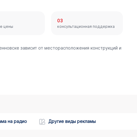
03
е цены
консультационная поддержка
енновске зависит от месторасположения конструкций и
ама на радио
Другие виды рекламы