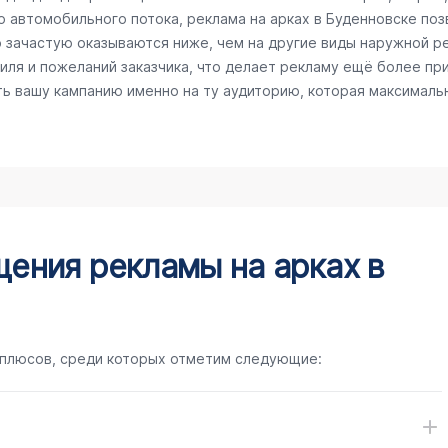
го автомобильного потока, реклама на арках в Буденновске по
ю зачастую оказываются ниже, чем на другие виды наружной 
ля и пожеланий заказчика, что делает рекламу ещё более пр
ть вашу кампанию именно на ту аудиторию, которая максималь
ения рекламы на арках в
 плюсов, среди которых отметим следующие: