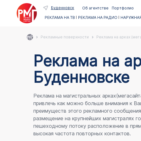
Буденновск
Об агентстве
Портфолио
РЕКЛАМА НА ТВ
РЕКЛАМА НА РАДИО
НАРУЖНАЯ
Рекламные поверхности
Реклама на арках (мег
Реклама на ар
Буденновске
Реклама на магистральных арках(мегасайт
привлечь как можно больше внимания к Ва
преимуществ этого рекламного сообщени
размещение на крупнейших магистралях го
пешеходному потоку расположение в прям
высокая частота повторных контактов.