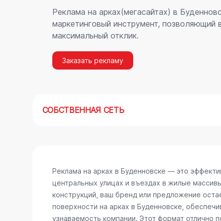
Реклама на арках(мегасайтах) в Буденнов
маркетинговый инструмент, позволяющий в
максимальный отклик.
Заказать рекламу
СОБСТВЕННАЯ СЕТЬ
Реклама на арках в Буденновске — это эффект
центральных улицах и въездах в жилые массив
конструкций, ваш бренд или предложение остаё
поверхности на арках в Буденновске, обеспеч
узнаваемость компании. Этот формат отлично п