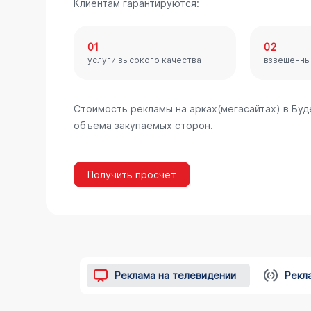
Клиентам гарантируются:
01
02
услуги высокого качества
взвешенны
Стоимость рекламы на арках(мегасайтах) в Буд
объема закупаемых сторон.
Получить просчёт
Реклама на телевидении
Рекл