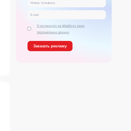
Я согласен(а) на обработку моих
персональных данных