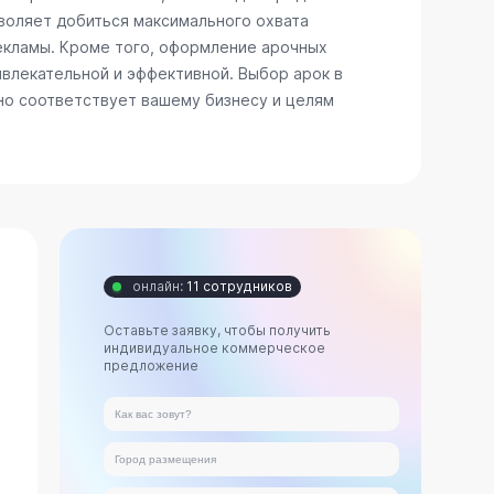
зволяет добиться максимального охвата
рекламы. Кроме того, оформление арочных
ивлекательной и эффективной. Выбор арок в
но соответствует вашему бизнесу и целям
онлайн:
11 сотрудников
Оставьте заявку, чтобы получить
индивидуальное коммерческое
предложение