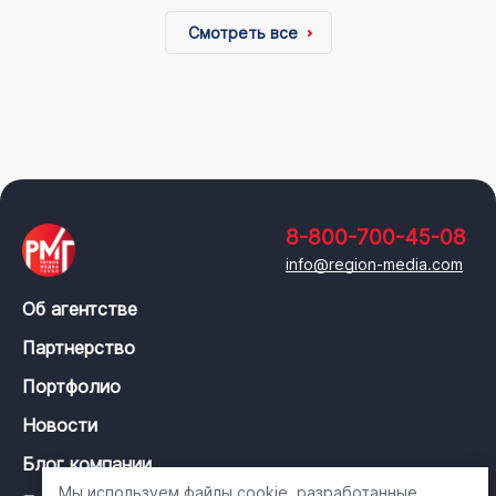
Смотреть все
8-800-700-45-08
info@region-media.com
Об агентстве
Партнерство
Портфолио
Новости
Блог компании
Мы используем файлы cookie, разработанные