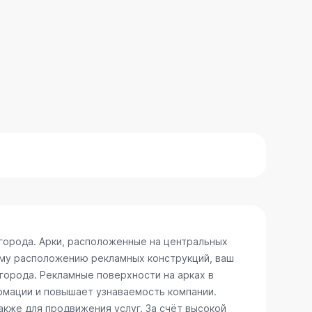
города. Арки, расположенные на центральных
ому расположению рекламных конструкций, ваш
 города. Рекламные поверхности на арках в
рмации и повышает узнаваемость компании.
акже для продвижения услуг. За счёт высокой