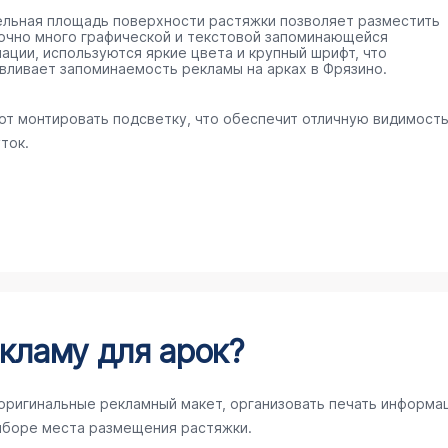
ельная площадь поверхности растяжки позволяет разместить
очно много графической и текстовой запоминающейся
ации, используются яркие цвета и крупный шрифт, что
вливает запоминаемость рекламы на арках в Фрязино.
ют монтировать подсветку, что обеспечит отличную видимост
ток.
кламу для арок?
 оригинальные рекламный макет, организовать печать информа
ыборе места размещения растяжки.