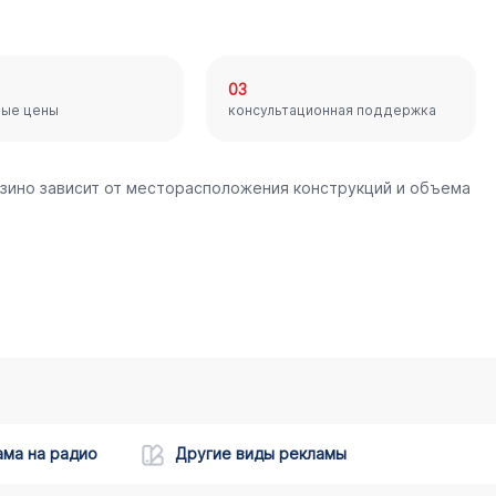
03
ные цены
консультационная поддержка
язино зависит от месторасположения конструкций и объема
ама на радио
Другие виды рекламы