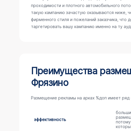
проходимости и плотного автомобильного поток
такую кампанию зачастую оказываются ниже, ч
фирменного стиля и пожеланий заказчика, что 
таргетировать вашу кампанию именно на ту ау
Преимущества размещ
Фрязино
Размещение рекламы на арках %доп имеет ряд
больши
размещ
эффективность
потому
которы