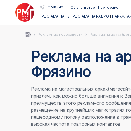
Фрязино
Об агентстве
Портфолио
РЕКЛАМА НА ТВ
РЕКЛАМА НА РАДИО
НАРУЖНАЯ
Рекламные поверхности
Реклама на арках (мег
Реклама на ар
Фрязино
Реклама на магистральных арках(мегасайт
привлечь как можно больше внимания к Ва
преимуществ этого рекламного сообщени
размещение на крупнейших магистралях го
пешеходному потоку расположение в прям
высокая частота повторных контактов.