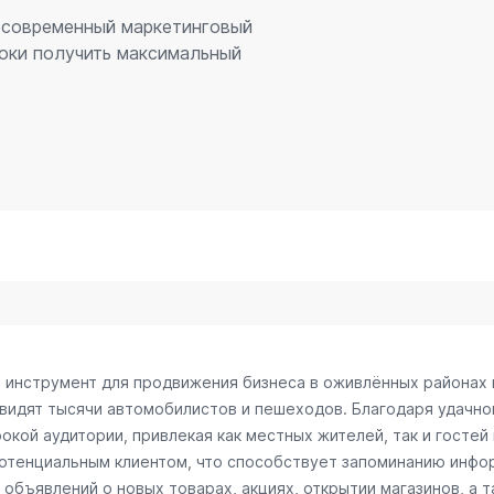
– современный маркетинговый
оки получить максимальный
й инструмент для продвижения бизнеса в оживлённых районах 
 видят тысячи автомобилистов и пешеходов. Благодаря удачн
окой аудитории, привлекая как местных жителей, так и гостей
потенциальным клиентом, что способствует запоминанию инфо
объявлений о новых товарах, акциях, открытии магазинов, а т