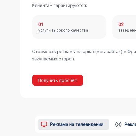
Клиентам гарантируются:
01
02
услуги высокого качества
взвешен
Стоимость рекламы на арках(мегасайтах) в Фр
закупаемых сторон.
Получить просчёт
Реклама на телевидении
Рекл