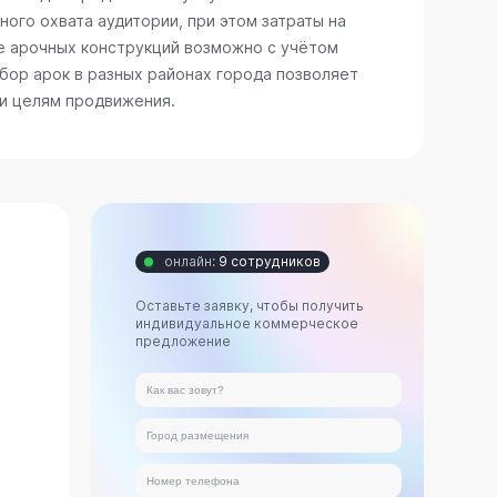
ого охвата аудитории, при этом затраты на
е арочных конструкций возможно с учётом
бор арок в разных районах города позволяет
 и целям продвижения.
онлайн:
9 сотрудников
Оставьте заявку, чтобы получить
индивидуальное коммерческое
предложение