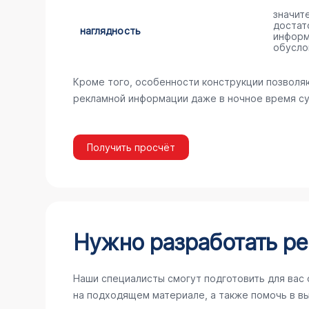
значит
достат
наглядность
информ
обусло
Кроме того, особенности конструкции позволя
рекламной информации даже в ночное время су
Получить просчёт
Нужно разработать ре
Наши специалисты смогут подготовить для вас
на подходящем материале, а также помочь в в