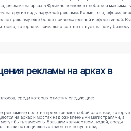
а, реклама на арках в Фрязино позволяет добиться максимальн
ем на другие виды наружной рекламы. Кроме того, оформлени
делает рекламу ещё более привлекательной и эффективной. Вы
диторию, которая максимально соответствует вашему бизнесу
ения рекламы на арках в
 плюсов, среди которых отметим следующие:
е рекламные полотна представляют собой растяжки, которые
аются на арках и мостах над оживлёнными магистралями, а
 могут быть замечены большим количеством людей, среди
х − ваши потенциальные клиенты и покупатели;