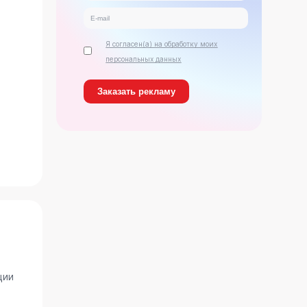
Я согласен(а) на обработку моих
персональных данных
ь
ции