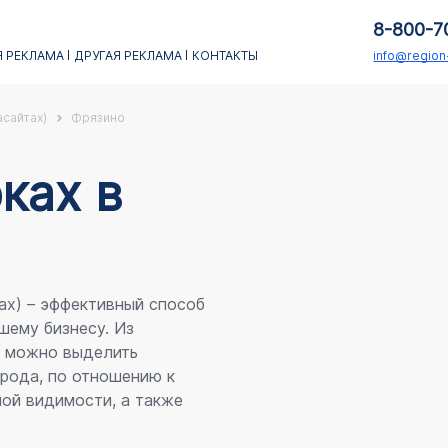
8-800-7
 РЕКЛАМА
ДРУГАЯ РЕКЛАМА
КОНТАКТЫ
info@regio
асайтах)
Фрязино
каx в
ах) – эффективный способ
шему бизнесу. Из
я можно выделить
рода, по отношению к
ой видимости, а также