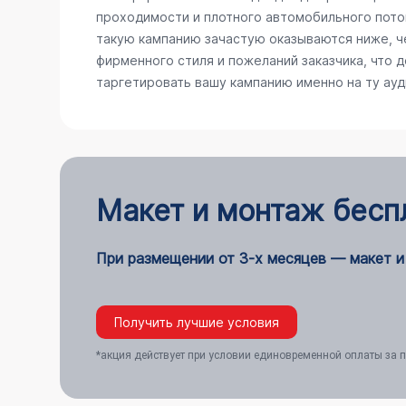
проходимости и плотного автомобильного поток
такую кампанию зачастую оказываются ниже, ч
фирменного стиля и пожеланий заказчика, что 
таргетировать вашу кампанию именно на ту ау
Макет и монтаж бесп
При размещении от 3-х месяцев — макет и
Получить лучшие условия
*акция действует при условии единовременной оплаты за п