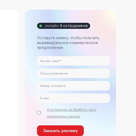
онлайн:
9 сотрудников
Оставьте заявку, чтобы получить
индивидуальное коммерческое
предложение
Я согласен(а) на обработку моих
персональных данных
ь