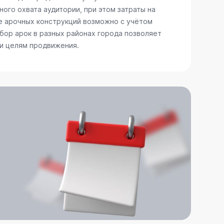
ого охвата аудитории, при этом затраты на
е арочных конструкций возможно с учётом
бор арок в разных районах города позволяет
 и целям продвижения.