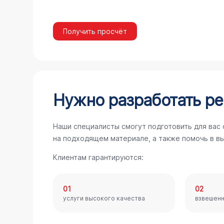
Получить просчёт
Нужно разработать ре
Наши специалисты смогут подготовить для вас
на подходящем материале, а также помочь в в
Клиентам гарантируются:
01
02
услуги высокого качества
взвешен