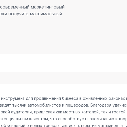
– современный маркетинговый
оки получить максимальный
й инструмент для продвижения бизнеса в оживлённых районах 
 видят тысячи автомобилистов и пешеходов. Благодаря удачн
окой аудитории, привлекая как местных жителей, так и гостей
потенциальным клиентом, что способствует запоминанию инфо
объявлений о новых товарах, акциях, открытии магазинов, а т