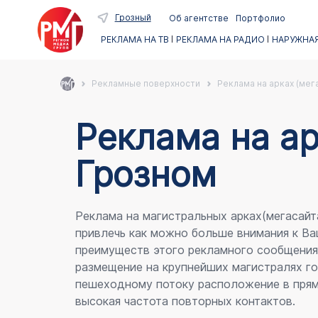
Грозный
Об агентстве
Портфолио
РЕКЛАМА НА ТВ
РЕКЛАМА НА РАДИО
НАРУЖНАЯ
Рекламные поверхности
Реклама на арках (мег
Реклама на ар
Грозном
Реклама на магистральных арках(мегасайт
привлечь как можно больше внимания к Ва
преимуществ этого рекламного сообщени
размещение на крупнейших магистралях го
пешеходному потоку расположение в прям
высокая частота повторных контактов.