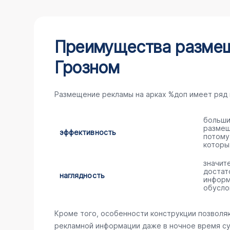
Преимущества размещ
Грозном
Размещение рекламы на арках %доп имеет ряд
больши
размещ
эффективность
потому
которы
значит
достат
наглядность
информ
обусло
Кроме того, особенности конструкции позволя
рекламной информации даже в ночное время су