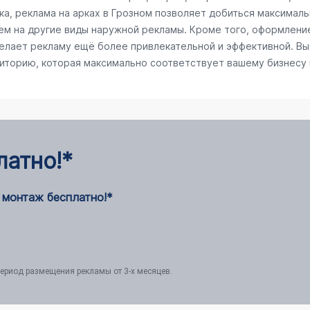
а, реклама на арках в Грозном позволяет добиться максимальн
ем на другие виды наружной рекламы. Кроме того, оформлени
делает рекламу ещё более привлекательной и эффективной. Вы
диторию, которая максимально соответствует вашему бизнесу
латно!*
 монтаж бесплатно!*
ериод размещения рекламы от 3-х месяцев.