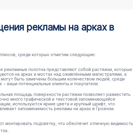
ения рекламы на арках в
 плюсов, среди которых отметим следующие:
е рекламные полотна представляют собой растяжки, которые
аются на арках и мостах над оживлёнными магистралями, а
 могут быть замечены большим количеством людей, среди
х − ваши потенциальные клиенты и покупатели;
ельная площадь поверхности растяжки позволяет разместить
очно много графической и текстовой запоминающейся
ации, используются яркие цвета и крупный шрифт, что
вливает запоминаемость рекламы на арках в Грозном.
ют монтировать подсветку, что обеспечит отличную видимост
ток.