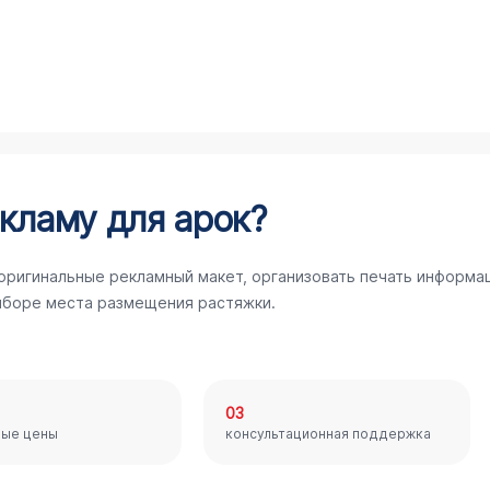
кламу для арок?
 оригинальные рекламный макет, организовать печать информа
ыборе места размещения растяжки.
03
ные цены
консультационная поддержка