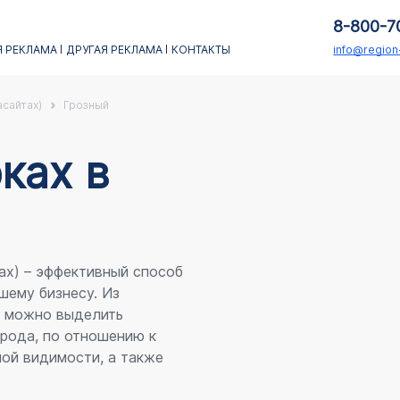
8-800-7
 РЕКЛАМА
ДРУГАЯ РЕКЛАМА
КОНТАКТЫ
info@regio
асайтах)
Грозный
каx в
ах) – эффективный способ
шему бизнесу. Из
я можно выделить
рода, по отношению к
ой видимости, а также