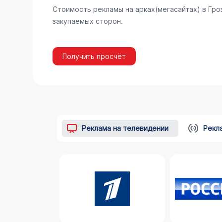
Стоимость рекламы на арках(мегасайтах) в Гр
закупаемых сторон.
Получить просчёт
Реклама на телевидении
Рекл