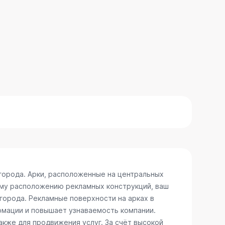
города. Арки, расположенные на центральных
ому расположению рекламных конструкций, ваш
 города. Рекламные поверхности на арках в
рмации и повышает узнаваемость компании.
акже для продвижения услуг. За счёт высокой