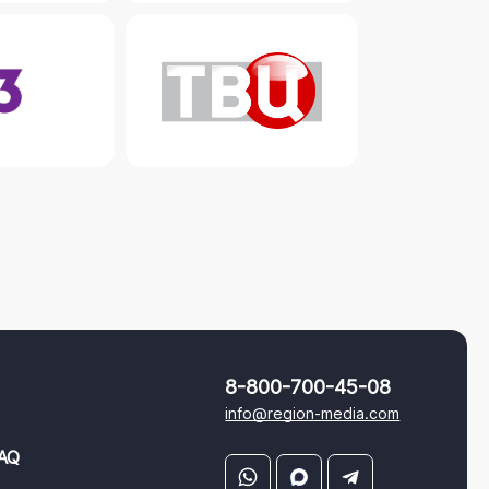
8-800-700-45-08
info@region-media.com
AQ