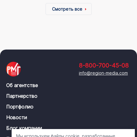
Смотреть все
8-800-700-45-08
info@region-media.com
Об агентстве
Партнерство
Портфолио
Новости
Блог компании
Мы используем файлы cookie, разработанные