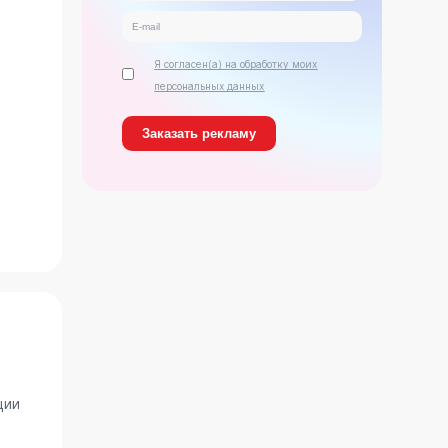
Я согласен(а) на обработку моих
персональных данных
ь
ции