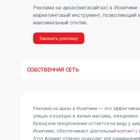
Реклама на арках(мегасайтах) в Искитиме
маркетинговый инструмент, позволяющий в
максимальный отклик.
Заказать рекламу
СОБСТВЕННАЯ СЕТЬ
Реклама на арках в Искитиме — это эффективн
улицах и въездах в жилые массивы, ежедневно
бренд или предложение остаётся на виду у шир
Искитиме, обеспечивают длительный контакт с
Этот формат отлично подходит для размещения 