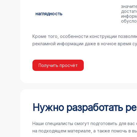
значит
достат
наглядность
информ
обусло
Кроме того, особенности конструкции позволя
рекламной информации даже в ночное время су
Получить просчёт
Нужно разработать ре
Наши специалисты смогут подготовить для вас
на подходящем материале, а также помочь в в