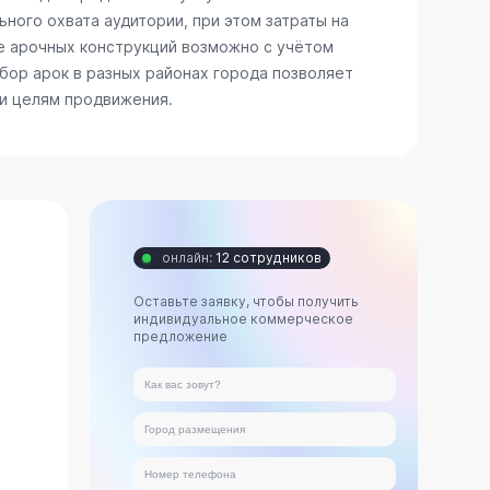
ного охвата аудитории, при этом затраты на
е арочных конструкций возможно с учётом
бор арок в разных районах города позволяет
 и целям продвижения.
онлайн:
12 сотрудников
Оставьте заявку, чтобы получить
индивидуальное коммерческое
предложение