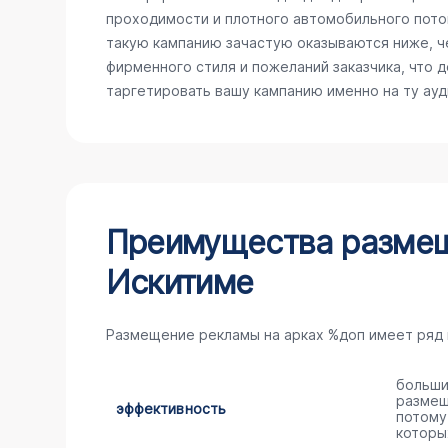
проходимости и плотного автомобильного поток
такую кампанию зачастую оказываются ниже, ч
фирменного стиля и пожеланий заказчика, что 
таргетировать вашу кампанию именно на ту ау
Преимущества размещ
Искитиме
Размещение рекламы на арках %доп имеет ряд
больши
размещ
эффективность
потому
которы