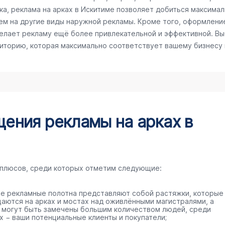
а, реклама на арках в Искитиме позволяет добиться максималь
ем на другие виды наружной рекламы. Кроме того, оформлени
делает рекламу ещё более привлекательной и эффективной. Вы
диторию, которая максимально соответствует вашему бизнесу
ения рекламы на арках в
 плюсов, среди которых отметим следующие:
е рекламные полотна представляют собой растяжки, которые
аются на арках и мостах над оживлёнными магистралями, а
 могут быть замечены большим количеством людей, среди
х − ваши потенциальные клиенты и покупатели;