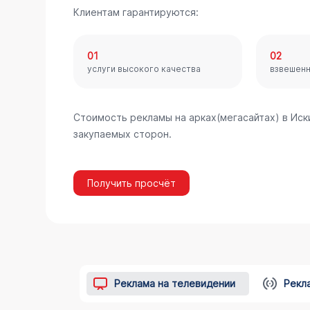
Клиентам гарантируются:
01
02
услуги высокого качества
взвешен
Стоимость рекламы на арках(мегасайтах) в Ис
закупаемых сторон.
Получить просчёт
Реклама на телевидении
Рекл