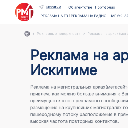
Искитим
Об агентстве
Портфолио
РЕКЛАМА НА ТВ
РЕКЛАМА НА РАДИО
НАРУЖНАЯ
Рекламные поверхности
Реклама на арках (мег
Реклама на ар
Искитиме
Реклама на магистральных арках(мегасайт
привлечь как можно больше внимания к Ва
преимуществ этого рекламного сообщени
размещение на крупнейших магистралях го
пешеходному потоку расположение в прям
высокая частота повторных контактов.