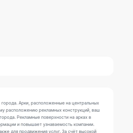
 города. Арки, расположенные на центральных
ому расположению рекламных конструкций, ваш
 города. Рекламные поверхности на арках в
ормации и повышает узнаваемость компании.
акже для продвижения услуг. За счёт высокой