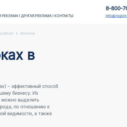
8-800-7
 РЕКЛАМА
ДРУГАЯ РЕКЛАМА
КОНТАКТЫ
info@regio
асайтах)
Искитим
каx в
ах) – эффективный способ
шему бизнесу. Из
я можно выделить
рода, по отношению к
ой видимости, а также