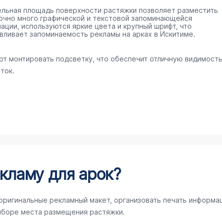
ельная площадь поверхности растяжки позволяет разместить
очно много графической и текстовой запоминающейся
ации, используются яркие цвета и крупный шрифт, что
вливает запоминаемость рекламы на арках в Искитиме.
ют монтировать подсветку, что обеспечит отличную видимост
ток.
кламу для арок?
 оригинальные рекламный макет, организовать печать информа
ыборе места размещения растяжки.