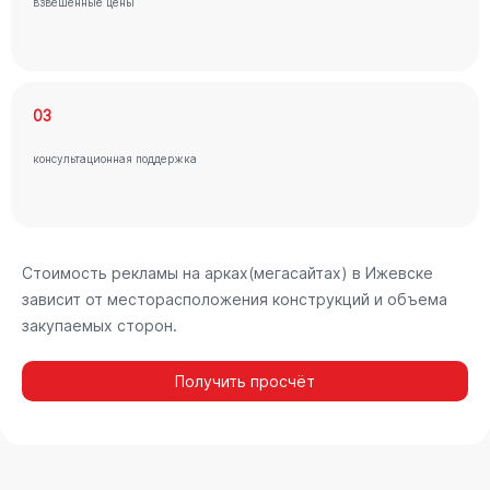
взвешенные цены
03
консультационная поддержка
Стоимость рекламы на арках(мегасайтах) в Ижевске
зависит от месторасположения конструкций и объема
закупаемых сторон.
Получить просчёт