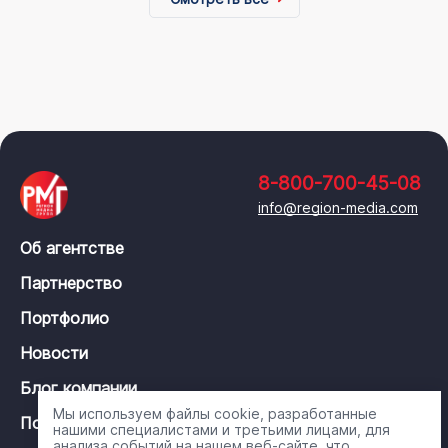
8-800-700-45-08
info@region-media.com
Об агентстве
Партнерство
Портфолио
Новости
Блог компании
Мы используем файлы cookie, разработанные
Политика конфиденциальности
нашими специалистами и третьими лицами, для
анализа событий на нашем веб-сайте, что