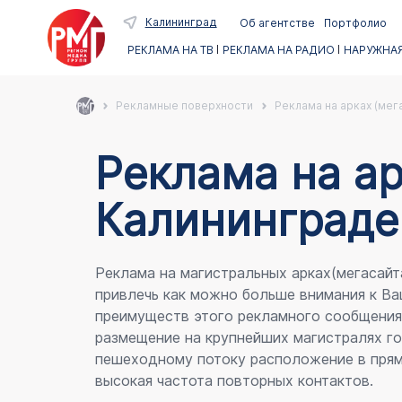
Калининград
Об агентстве
Портфолио
РЕКЛАМА НА ТВ
РЕКЛАМА НА РАДИО
НАРУЖНАЯ
Рекламные поверхности
Реклама на арках (мег
Реклама на ар
Калининграде
Реклама на магистральных арках(мегасайт
привлечь как можно больше внимания к Ва
преимуществ этого рекламного сообщени
размещение на крупнейших магистралях го
пешеходному потоку расположение в прям
высокая частота повторных контактов.