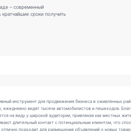
раде – современный
 кратчайшие сроки получить
тивный инструмент для продвижения бизнеса в оживлённых рай
ы, ежедневно видят тысячи автомобилистов и пешеходов. Бл
тся на виду у широкой аудитории, привлекая как местных жите
чивают длительный контакт с потенциальным клиентом, что сп
отлично подходит для размещения объявлений о новых товарах