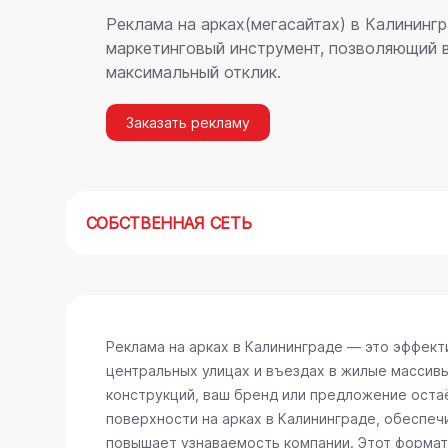
Реклама на арках(мегасайтах) в Калининг
маркетинговый инструмент, позволяющий в
максимальный отклик.
Заказать рекламу
СОБСТВЕННАЯ СЕТЬ
Реклама на арках в Калининграде — это эффек
центральных улицах и въездах в жилые массив
конструкций, ваш бренд или предложение остаё
поверхности на арках в Калининграде, обеспе
повышает узнаваемость компании. Этот формат 