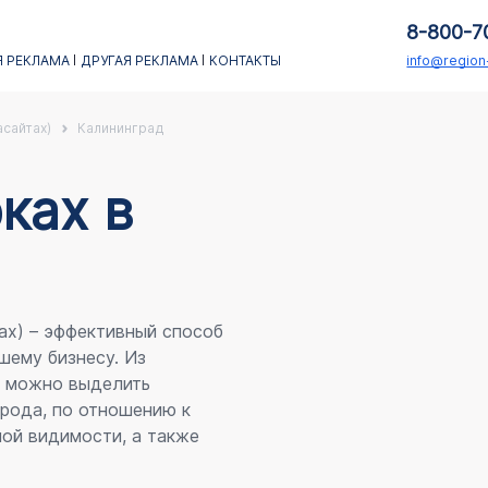
8-800-7
 РЕКЛАМА
ДРУГАЯ РЕКЛАМА
КОНТАКТЫ
info@regio
асайтах)
Калининград
каx в
ах) – эффективный способ
шему бизнесу. Из
я можно выделить
рода, по отношению к
ой видимости, а также