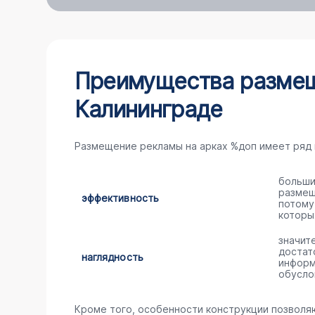
Преимущества размещ
Калининграде
Размещение рекламы на арках %доп имеет ряд
больши
размещ
эффективность
потому
которы
значит
достат
наглядность
информ
обусло
Кроме того, особенности конструкции позволя