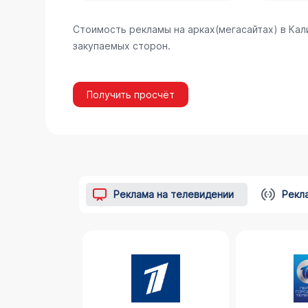
Стоимость рекламы на арках(мегасайтах) в Ка
закупаемых сторон.
Получить просчёт
Реклама на телевидении
Рекл