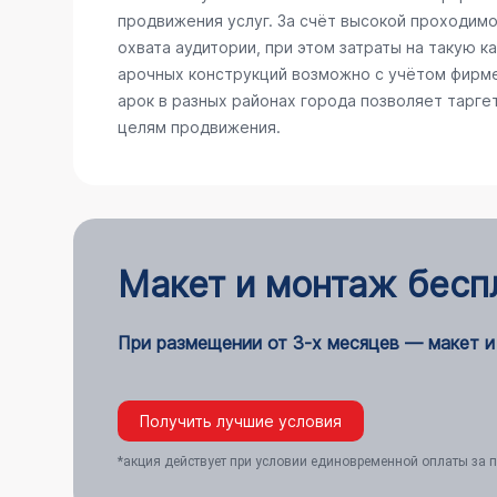
продвижения услуг. За счёт высокой проходимо
охвата аудитории, при этом затраты на такую 
арочных конструкций возможно с учётом фирме
арок в разных районах города позволяет тарге
целям продвижения.
Макет и монтаж бесп
При размещении от 3-х месяцев — макет и
Получить лучшие условия
*акция действует при условии единовременной оплаты за п