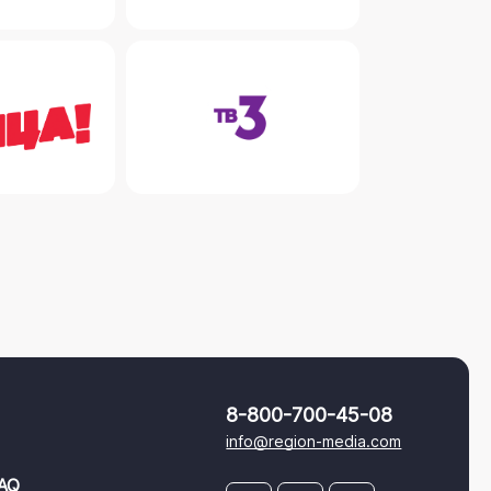
8-800-700-45-08
info@region-media.com
AQ