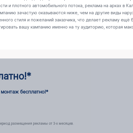
сти и плотного автомобильного потока, реклама на арках в К
кампанию зачастую оказываются ниже, чем на другие виды нар
нного стиля и пожеланий заказчика, что делает рекламу ещё 
тировать вашу кампанию именно на ту аудиторию, которая ма
латно!*
 монтаж бесплатно!*
ериод размещения рекламы от 3-х месяцев.