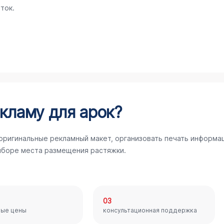
ток.
кламу для арок?
 оригинальные рекламный макет, организовать печать информа
ыборе места размещения растяжки.
03
ные цены
консультационная поддержка