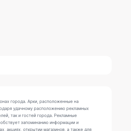
онах города. Арки, расположенные на
агодаря удачному расположению рекламных
лей, так и гостей города. Рекламные
особствует запоминанию информации и
, акциях, открытии магазинов, а также для