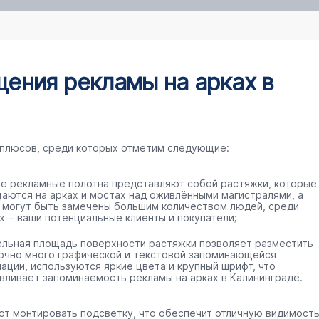
ения рекламы на арках в
 плюсов, среди которых отметим следующие:
е рекламные полотна представляют собой растяжки, которые
аются на арках и мостах над оживлёнными магистралями, а
 могут быть замечены большим количеством людей, среди
х − ваши потенциальные клиенты и покупатели;
ельная площадь поверхности растяжки позволяет разместить
очно много графической и текстовой запоминающейся
ации, используются яркие цвета и крупный шрифт, что
вливает запоминаемость рекламы на арках в Калининграде.
ют монтировать подсветку, что обеспечит отличную видимост