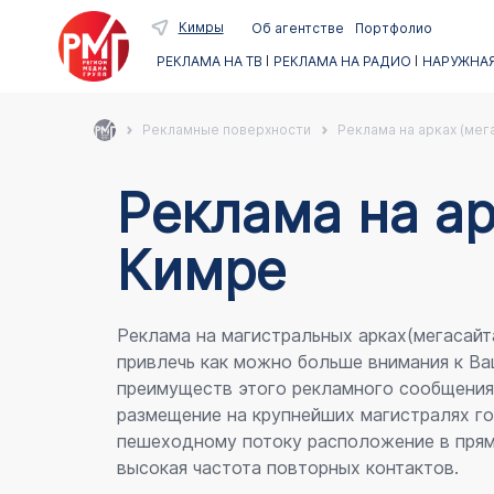
Кимры
Об агентстве
Портфолио
РЕКЛАМА НА ТВ
РЕКЛАМА НА РАДИО
НАРУЖНАЯ
Рекламные поверхности
Реклама на арках (мег
Реклама на ар
Кимре
Реклама на магистральных арках(мегасайт
привлечь как можно больше внимания к Ва
преимуществ этого рекламного сообщени
размещение на крупнейших магистралях го
пешеходному потоку расположение в прям
высокая частота повторных контактов.