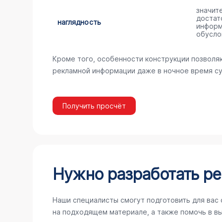
значит
достат
наглядность
информ
обусло
Кроме того, особенности конструкции позволя
рекламной информации даже в ночное время су
Получить просчёт
Нужно разработать ре
Наши специалисты смогут подготовить для вас
на подходящем материале, а также помочь в в