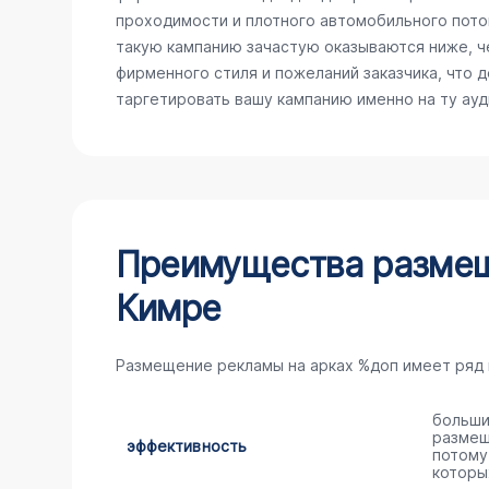
проходимости и плотного автомобильного поток
такую кампанию зачастую оказываются ниже, ч
фирменного стиля и пожеланий заказчика, что 
таргетировать вашу кампанию именно на ту ау
Преимущества размещ
Кимре
Размещение рекламы на арках %доп имеет ряд
больши
размещ
эффективность
потому
которы