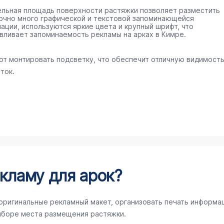
ельная площадь поверхности растяжки позволяет разместить
очно много графической и текстовой запоминающейся
ации, используются яркие цвета и крупный шрифт, что
вливает запоминаемость рекламы на арках в Кимре.
ют монтировать подсветку, что обеспечит отличную видимост
ток.
кламу для арок?
 оригинальные рекламный макет, организовать печать информа
ыборе места размещения растяжки.