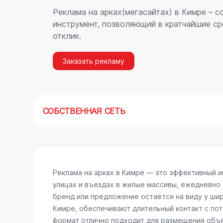
Реклама на арках(мегасайтах) в Кимре – 
инструмент, позволяющий в кратчайшие ср
отклик.
Заказать рекламу
СОБСТВЕННАЯ СЕТЬ
Реклама на арках в Кимре — это эффективный 
улицах и въездах в жилые массивы, ежедневно
бренд или предложение остаётся на виду у шир
Кимре, обеспечивают длительный контакт с по
формат отлично подходит для размещения объяв