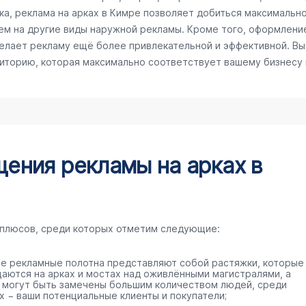
а, реклама на арках в Кимре позволяет добиться максимальног
ем на другие виды наружной рекламы. Кроме того, оформлени
делает рекламу ещё более привлекательной и эффективной. Вы
диторию, которая максимально соответствует вашему бизнесу
ения рекламы на арках в
 плюсов, среди которых отметим следующие:
е рекламные полотна представляют собой растяжки, которые
аются на арках и мостах над оживлёнными магистралями, а
 могут быть замечены большим количеством людей, среди
х − ваши потенциальные клиенты и покупатели;