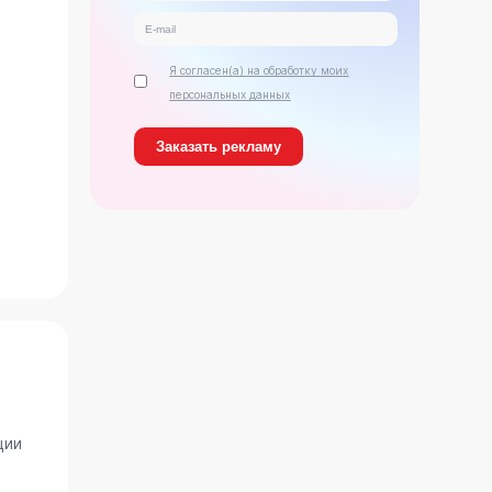
Я согласен(а) на обработку моих
персональных данных
ь
ции