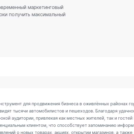
современный маркетинговый
оки получить максимальный
инструмент для продвижения бизнеса в оживлённых районах го
 видят тысячи автомобилистов и пешеходов. Благодаря удачн
окой аудитории, привлекая как местных жителей, так и гостей
тенциальным клиентом, что способствует запоминанию информ
лений о новых товарах, акциях, открытии магазинов, а также 