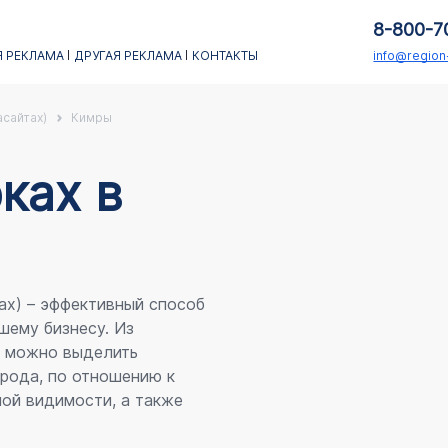
8-800-7
 РЕКЛАМА
ДРУГАЯ РЕКЛАМА
КОНТАКТЫ
info@regio
асайтах)
Кимры
каx в
ах) – эффективный способ
шему бизнесу. Из
я можно выделить
рода, по отношению к
ой видимости, а также