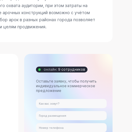
о охвата аудитории, при этом затраты на
е арочных конструкций возможно с учётом
бор арок в разных районах города позволяет
 и целям продвижения.
онлайн:
9 сотрудников
Оставьте заявку, чтобы получить
индивидуальное коммерческое
предложение