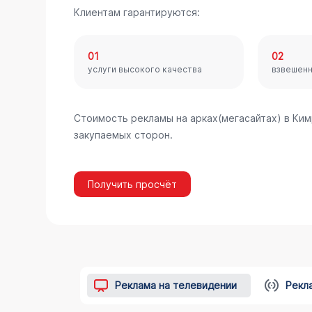
Клиентам гарантируются:
01
02
услуги высокого качества
взвешен
Стоимость рекламы на арках(мегасайтах) в Ки
закупаемых сторон.
Получить просчёт
Реклама на телевидении
Рекл