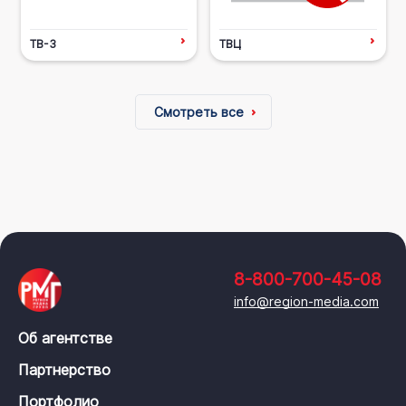
ТВ-3
ТВЦ
Смотреть все
8-800-700-45-08
info@region-media.com
Об агентстве
Партнерство
Портфолио