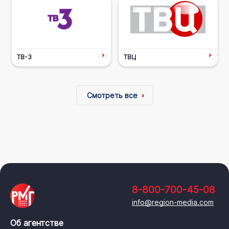
ТВ-3
ТВЦ
Смотреть все
8-800-700-45-08
info@region-media.com
Об агентстве