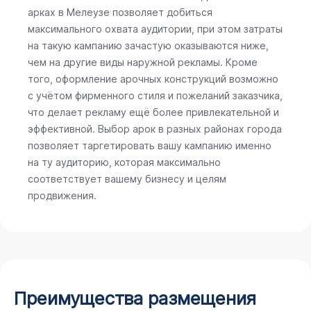
арках в Мелеузе позволяет добиться
максимального охвата аудитории, при этом затраты
на такую кампанию зачастую оказываются ниже,
чем на другие виды наружной рекламы. Кроме
того, оформление арочных конструкций возможно
с учётом фирменного стиля и пожеланий заказчика,
что делает рекламу ещё более привлекательной и
эффективной. Выбор арок в разных районах города
позволяет таргетировать вашу кампанию именно
на ту аудиторию, которая максимально
соответствует вашему бизнесу и целям
продвижения.
Преимущества размещения