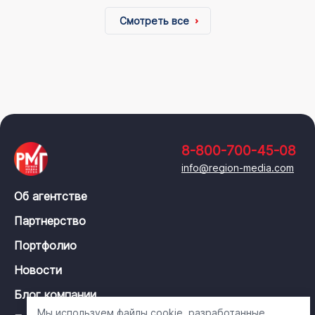
Смотреть все
8-800-700-45-08
info@region-media.com
Об агентстве
Партнерство
Портфолио
Новости
Блог компании
Мы используем файлы cookie, разработанные