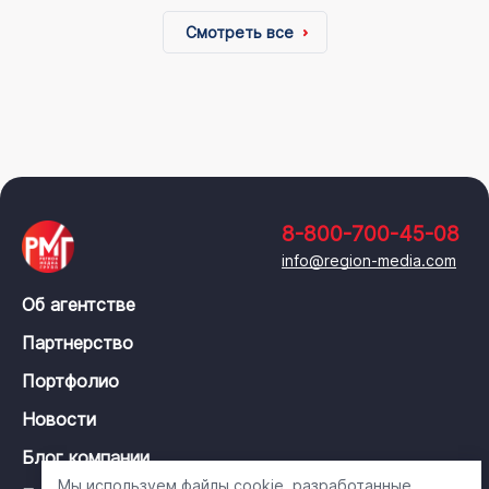
Смотреть все
8-800-700-45-08
info@region-media.com
Об агентстве
Партнерство
Портфолио
Новости
Блог компании
Мы используем файлы cookie, разработанные