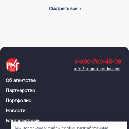
Смотреть все
8-800-700-45-08
info@region-media.com
Об агентстве
Партнерство
Портфолио
Новости
Блог компании
Мы используем файлы cookie, разработанные