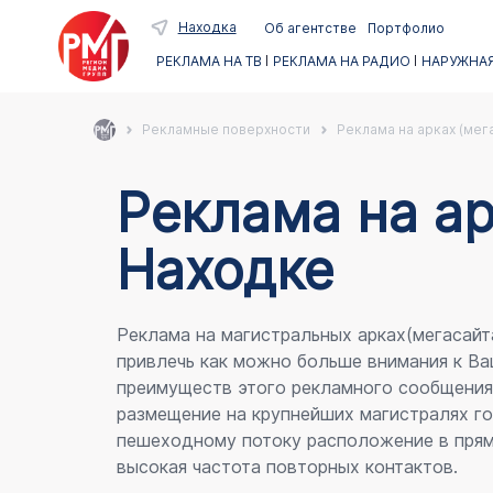
Находка
Об агентстве
Портфолио
РЕКЛАМА НА ТВ
РЕКЛАМА НА РАДИО
НАРУЖНАЯ
Рекламные поверхности
Реклама на арках (мег
Реклама на ар
Находке
Реклама на магистральных арках(мегасайт
привлечь как можно больше внимания к Ва
преимуществ этого рекламного сообщени
размещение на крупнейших магистралях го
пешеходному потоку расположение в прям
высокая частота повторных контактов.