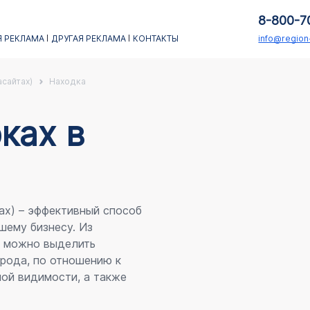
8-800-7
 РЕКЛАМА
ДРУГАЯ РЕКЛАМА
КОНТАКТЫ
info@regio
асайтах)
Находка
каx в
ах) – эффективный способ
шему бизнесу. Из
я можно выделить
рода, по отношению к
ой видимости, а также