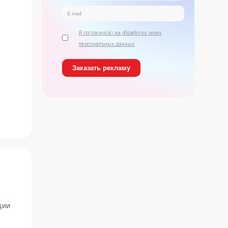
Я согласен(а) на обработку моих
персональных данных
ь
ции