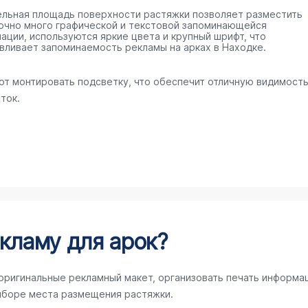
ельная площадь поверхности растяжки позволяет разместить
очно много графической и текстовой запоминающейся
ации, используются яркие цвета и крупный шрифт, что
вливает запоминаемость рекламы на арках в Находке.
ют монтировать подсветку, что обеспечит отличную видимост
ток.
кламу для арок?
 оригинальные рекламный макет, организовать печать информа
ыборе места размещения растяжки.