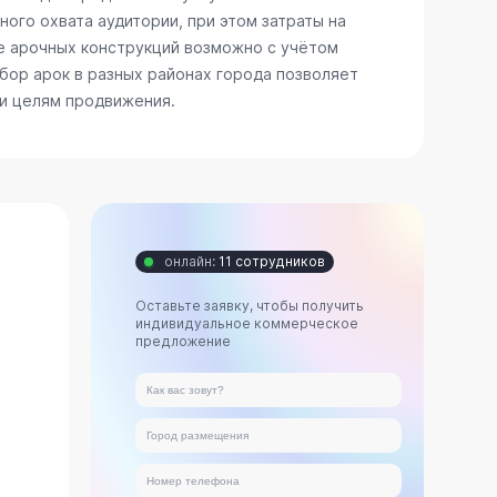
ого охвата аудитории, при этом затраты на
е арочных конструкций возможно с учётом
бор арок в разных районах города позволяет
 и целям продвижения.
онлайн:
11 сотрудников
Оставьте заявку, чтобы получить
индивидуальное коммерческое
предложение