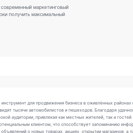
– современный маркетинговый
оки получить максимальный
й инструмент для продвижения бизнеса в оживлённых районах 
 видят тысячи автомобилистов и пешеходов. Благодаря удачн
окой аудитории, привлекая как местных жителей, так и гостей
потенциальным клиентом, что способствует запоминанию инфо
объявлений о новых товарах, акциях, открытии магазинов, а т