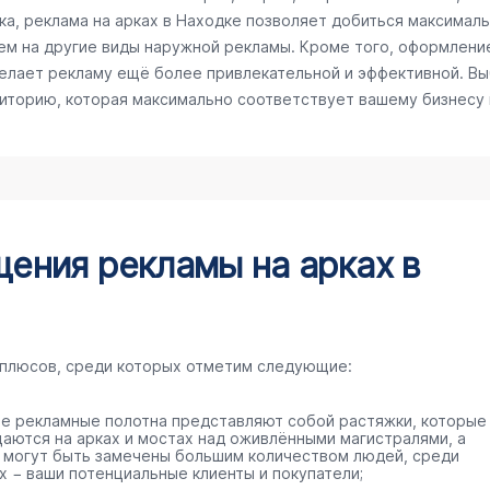
а, реклама на арках в Находке позволяет добиться максимальн
ем на другие виды наружной рекламы. Кроме того, оформлени
делает рекламу ещё более привлекательной и эффективной. Вы
диторию, которая максимально соответствует вашему бизнесу
ения рекламы на арках в
 плюсов, среди которых отметим следующие:
е рекламные полотна представляют собой растяжки, которые
аются на арках и мостах над оживлёнными магистралями, а
 могут быть замечены большим количеством людей, среди
х − ваши потенциальные клиенты и покупатели;