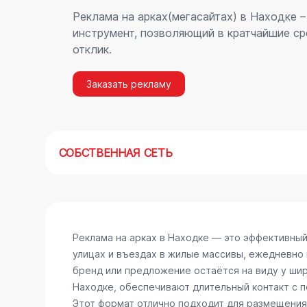
Реклама на арках(мегасайтах) в Находке 
инструмент, позволяющий в кратчайшие ср
отклик.
Заказать рекламу
СОБСТВЕННАЯ СЕТЬ
Реклама на арках в Находке — это эффективны
улицах и въездах в жилые массивы, ежедневно
бренд или предложение остаётся на виду у шир
Находке, обеспечивают длительный контакт с 
Этот формат отлично подходит для размещения 