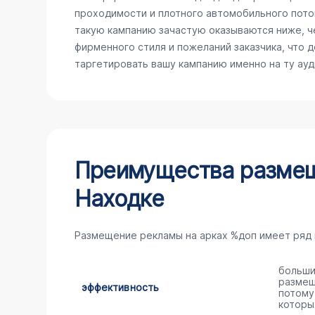
проходимости и плотного автомобильного поток
такую кампанию зачастую оказываются ниже, ч
фирменного стиля и пожеланий заказчика, что 
таргетировать вашу кампанию именно на ту ау
Преимущества размещ
Находке
Размещение рекламы на арках %доп имеет ряд
больши
размещ
эффективность
потому
которы