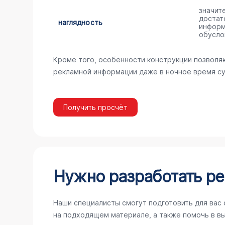
значит
достат
наглядность
информ
обусло
Кроме того, особенности конструкции позволя
рекламной информации даже в ночное время су
Получить просчёт
Нужно разработать ре
Наши специалисты смогут подготовить для вас
на подходящем материале, а также помочь в в