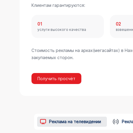
Клиентам гарантируются:
01
02
услуги высокого качества
взвешен
Стоимость рекламы на арках(мегасайтах) в На
закупаемых сторон.
Получить просчёт
Реклама на телевидении
Рекл