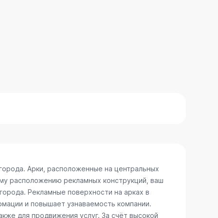
города. Арки, расположенные на центральных
ому расположению рекламных конструкций, ваш
 города. Рекламные поверхности на арках в
рмации и повышает узнаваемость компании.
акже для продвижения услуг. За счёт высокой