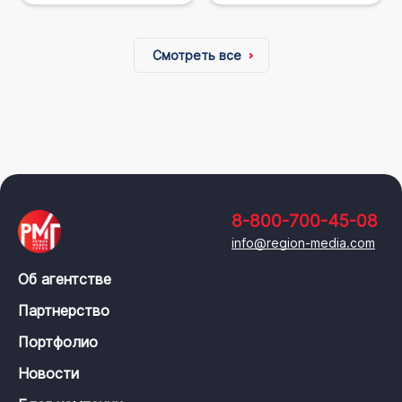
Смотреть все
8-800-700-45-08
info@region-media.com
Об агентстве
Партнерство
Портфолио
Новости