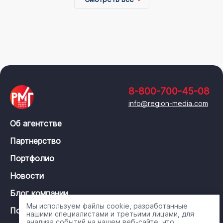
8-800-700-45-08
info@region-media.com
Об агентстве
Партнерство
Портфолио
Новости
Блог компании
Мы используем файлы cookie, разработанные
Политика конфиденциальности
нашими специалистами и третьими лицами, для
анализа событий на нашем веб-сайте, что