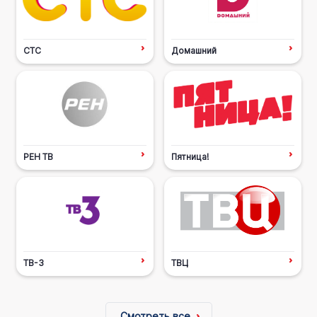
СТС
Домашний
РЕН ТВ
Пятница!
ТВ-3
ТВЦ
Смотреть все