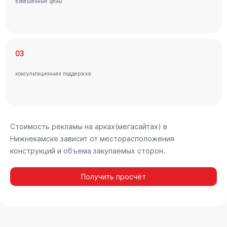
взвешенные цены
03
консультационная поддержка
Стоимость рекламы на арках(мегасайтах) в
Нижнекамске зависит от месторасположения
конструкций и объема закупаемых сторон.
Получить просчёт