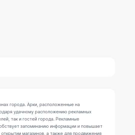
нах города. Арки, расположенные на
агодаря удачному расположению рекламных
лей, так и гостей города. Рекламные
особствует запоминанию информации и повышает
 открытии магазинов, а также для продвижения