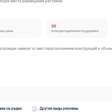
ыборе места размещения растяжки.
03
ные цены
консультационная поддержка
вотроицке зависит от месторасположения конструкций и объе
ама на радио
Другие виды рекламы