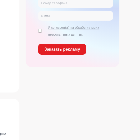
Я согласен(а) на обработку моих
персональных данных
ь
ции