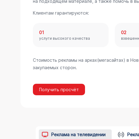
на подходящем материале, а также помочь в в
Клиентам гарантируются:
01
02
услуги высокого качества
взвешен
Стоимость рекламы на арках(мегасайтах) в Но
закупаемых сторон.
Получить просчёт
Реклама на телевидении
Рекл