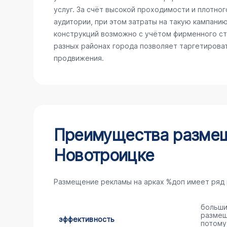
услуг. За счёт высокой проходимости и плотно
аудитории, при этом затраты на такую кампани
конструкций возможно с учётом фирменного сти
разных районах города позволяет таргетирова
продвижения.
Преимущества размещ
Новотроицке
Размещение рекламы на арках %доп имеет ряд
больши
размещ
эффективность
потому