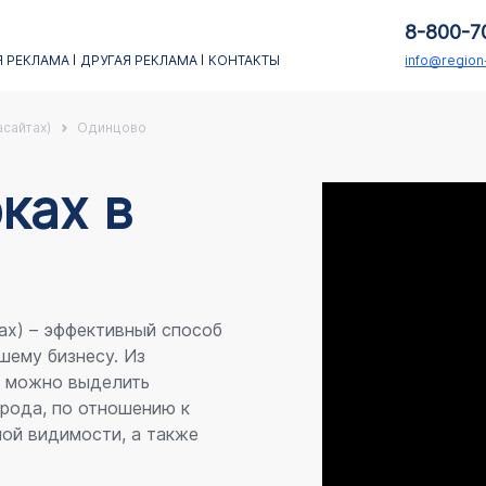
8-800-7
 РЕКЛАМА
ДРУГАЯ РЕКЛАМА
КОНТАКТЫ
info@regio
асайтах)
Одинцово
каx в
ах) – эффективный способ
шему бизнесу. Из
я можно выделить
рода, по отношению к
ой видимости, а также