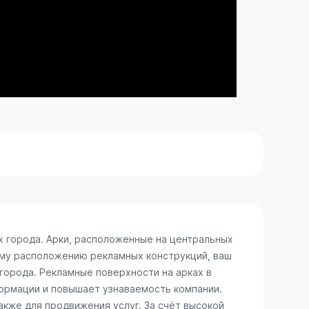
х города. Арки, расположенные на центральных
ому расположению рекламных конструкций, ваш
 города. Рекламные поверхности на арках в
ормации и повышает узнаваемость компании.
акже для продвижения услуг. За счёт высокой