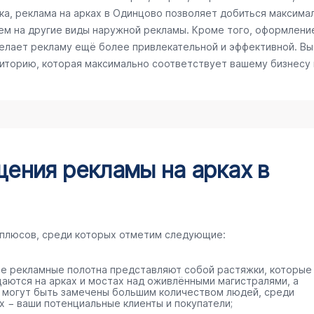
а, реклама на арках в Одинцово позволяет добиться максимал
ем на другие виды наружной рекламы. Кроме того, оформлени
делает рекламу ещё более привлекательной и эффективной. Вы
диторию, которая максимально соответствует вашему бизнесу
ения рекламы на арках в
 плюсов, среди которых отметим следующие:
е рекламные полотна представляют собой растяжки, которые
аются на арках и мостах над оживлёнными магистралями, а
 могут быть замечены большим количеством людей, среди
х − ваши потенциальные клиенты и покупатели;