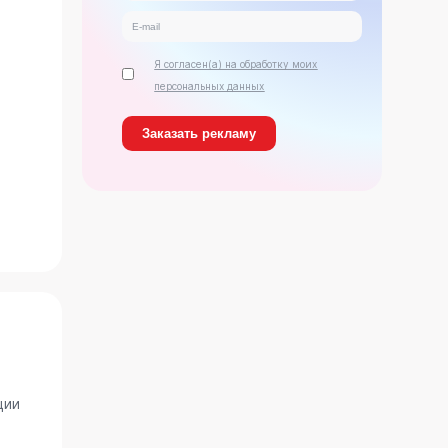
Я согласен(а) на обработку моих
персональных данных
ь
ции