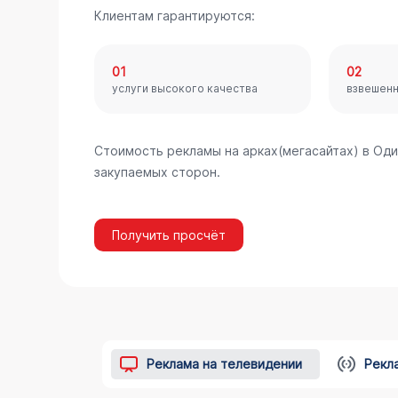
Клиентам гарантируются:
01
02
услуги высокого качества
взвешен
Стоимость рекламы на арках(мегасайтах) в Од
закупаемых сторон.
Получить просчёт
Реклама на телевидении
Рекл