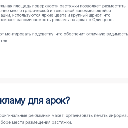
ельная площадь поверхности растяжки позволяет разместить
очно много графической и текстовой запоминающейся
ации, используются яркие цвета и крупный шрифт, что
вливает запоминаемость рекламы на арках в Одинцово.
ют монтировать подсветку, что обеспечит отличную видимост
ток.
кламу для арок?
 оригинальные рекламный макет, организовать печать информа
ыборе места размещения растяжки.