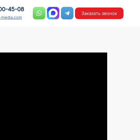
00-45-08
Заказать звонок
n-media.com