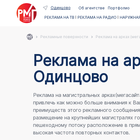
Одинцово
Об агентстве
Портфолио
РЕКЛАМА НА ТВ
РЕКЛАМА НА РАДИО
НАРУЖНАЯ
Рекламные поверхности
Реклама на арках (мег
Реклама на ар
Одинцово
Реклама на магистральных арках(мегасайт
привлечь как можно больше внимания к Ва
преимуществ этого рекламного сообщени
размещение на крупнейших магистралях го
пешеходному потоку расположение в прям
высокая частота повторных контактов.