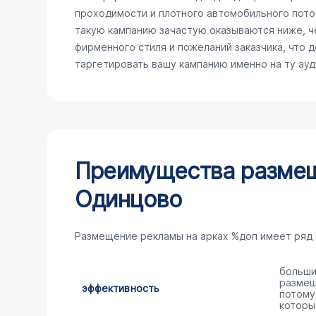
проходимости и плотного автомобильного поток
такую кампанию зачастую оказываются ниже, ч
фирменного стиля и пожеланий заказчика, что 
таргетировать вашу кампанию именно на ту ау
Преимущества размещ
Одинцово
Размещение рекламы на арках %доп имеет ряд
больши
размещ
эффективность
потому
которы