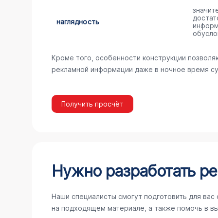
значит
достат
наглядность
информ
обусло
Кроме того, особенности конструкции позволя
рекламной информации даже в ночное время су
Получить просчёт
Нужно разработать ре
Наши специалисты смогут подготовить для вас
на подходящем материале, а также помочь в в