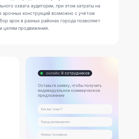
ьного охвата аудитории, при этом затраты на
е арочных конструкций возможно с учётом
бор арок в разных районах города позволяет
 и целям продвижения.
онлайн:
9 сотрудников
Оставьте заявку, чтобы получить
индивидуальное коммерческое
предложение