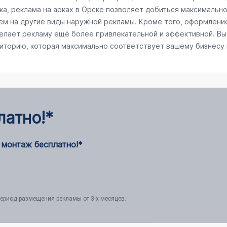
а, реклама на арках в Орске позволяет добиться максимальног
ем на другие виды наружной рекламы. Кроме того, оформлени
делает рекламу ещё более привлекательной и эффективной. Вы
диторию, которая максимально соответствует вашему бизнесу
латно!*
 монтаж бесплатно!*
ериод размещения рекламы от 3-х месяцев.