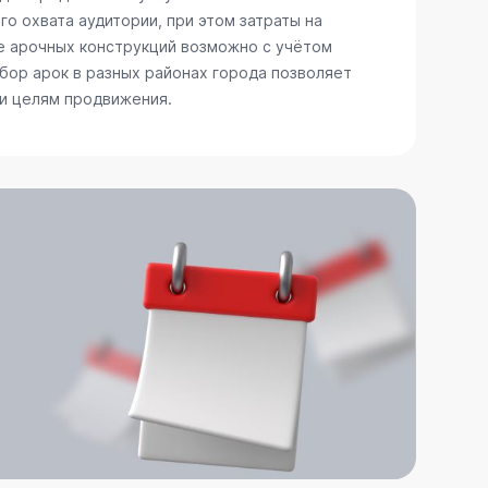
о охвата аудитории, при этом затраты на
е арочных конструкций возможно с учётом
бор арок в разных районах города позволяет
 и целям продвижения.