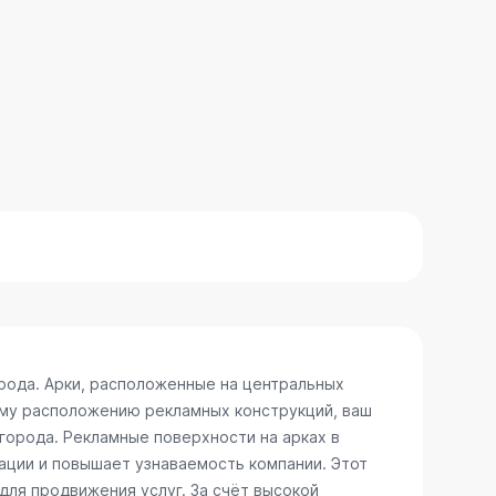
рода. Арки, расположенные на центральных
ому расположению рекламных конструкций, ваш
 города. Рекламные поверхности на арках в
ации и повышает узнаваемость компании. Этот
для продвижения услуг. За счёт высокой