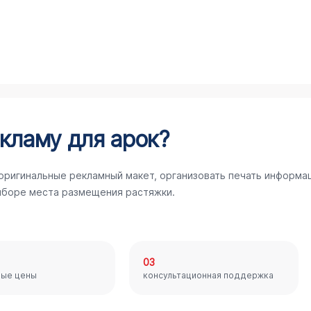
кламу для арок?
 оригинальные рекламный макет, организовать печать информа
ыборе места размещения растяжки.
03
ные цены
консультационная поддержка