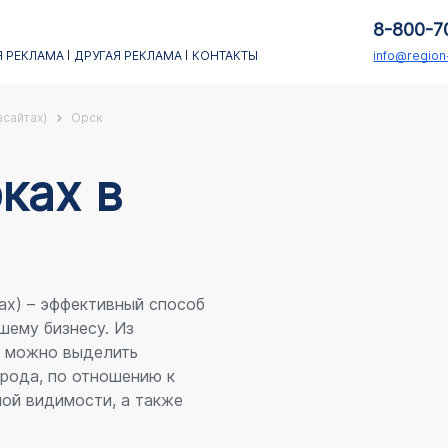
8-800-7
 РЕКЛАМА
ДРУГАЯ РЕКЛАМА
КОНТАКТЫ
info@regio
асайтах)
Орск
каx в
ах) – эффективный способ
шему бизнесу. Из
я можно выделить
рода, по отношению к
ой видимости, а также