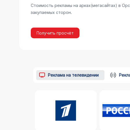
Стоимость рекламы на арках(мегасайтах) в Ор
закупаемых сторон.
Получить просчёт
Реклама на телевидении
Рекл