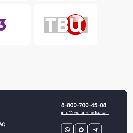
8-800-700-45-08
info@region-media.com
AQ