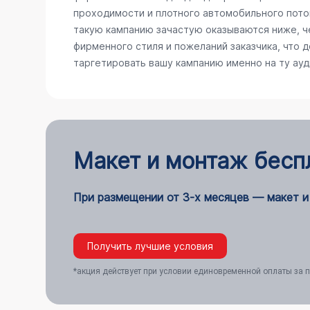
проходимости и плотного автомобильного поток
такую кампанию зачастую оказываются ниже, ч
фирменного стиля и пожеланий заказчика, что 
таргетировать вашу кампанию именно на ту ау
Макет и монтаж бесп
При размещении от 3-х месяцев — макет и
Получить лучшие условия
*акция действует при условии единовременной оплаты за п