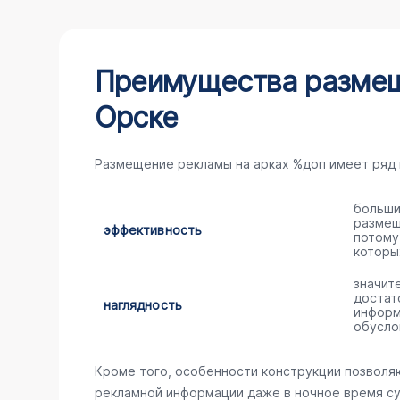
Преимущества размещ
Орске
Размещение рекламы на арках %доп имеет ряд
больши
размещ
эффективность
потому
которы
значит
достат
наглядность
информ
обусло
Кроме того, особенности конструкции позволя
рекламной информации даже в ночное время су