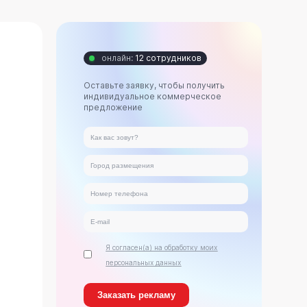
онлайн:
12 сотрудников
Оставьте заявку, чтобы получить
индивидуальное коммерческое
предложение
Я согласен(а) на обработку моих
персональных данных
ь