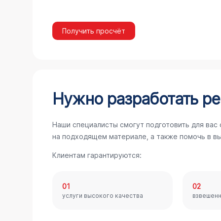
Получить просчёт
Нужно разработать ре
Наши специалисты смогут подготовить для вас
на подходящем материале, а также помочь в в
Клиентам гарантируются:
01
02
услуги высокого качества
взвешен