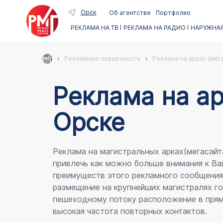
Орск
Об агентстве
Портфолио
РЕКЛАМА НА ТВ
РЕКЛАМА НА РАДИО
НАРУЖНАЯ
Рекламные поверхности
Реклама на арках (мег
Реклама на ар
Орске
Реклама на магистральных арках(мегасайт
привлечь как можно больше внимания к Ва
преимуществ этого рекламного сообщени
размещение на крупнейших магистралях го
пешеходному потоку расположение в прям
высокая частота повторных контактов.