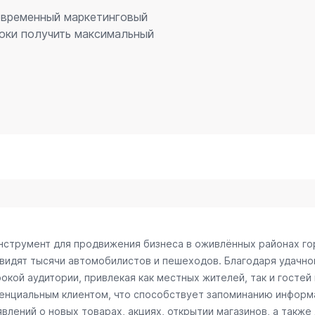
современный маркетинговый
оки получить максимальный
инструмент для продвижения бизнеса в оживлённых районах го
 видят тысячи автомобилистов и пешеходов. Благодаря удачн
окой аудитории, привлекая как местных жителей, так и гостей
тенциальным клиентом, что способствует запоминанию информ
лений о новых товарах, акциях, открытии магазинов, а также 