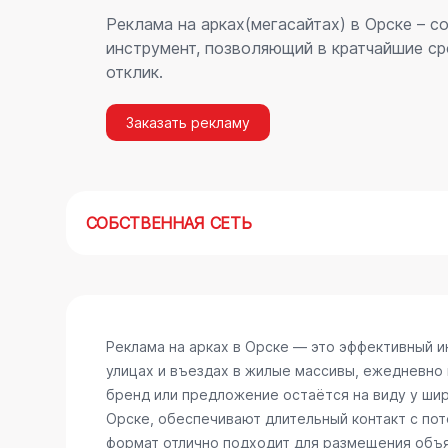
Реклама на арках(мегасайтах) в Орске – 
инструмент, позволяющий в кратчайшие ср
отклик.
Заказать рекламу
СОБСТВЕННАЯ СЕТЬ
Реклама на арках в Орске — это эффективный 
улицах и въездах в жилые массивы, ежедневно
бренд или предложение остаётся на виду у шир
Орске, обеспечивают длительный контакт с по
формат отлично подходит для размещения объяв