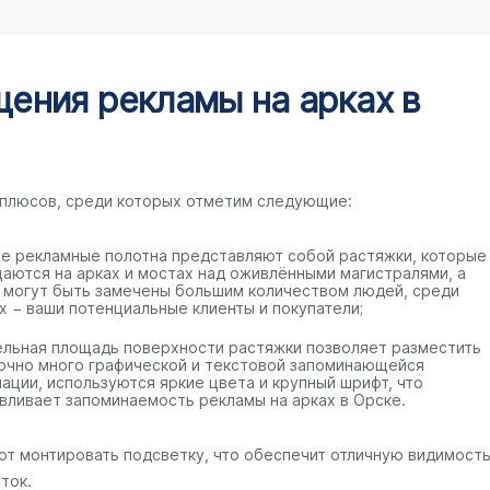
ения рекламы на арках в
 плюсов, среди которых отметим следующие:
е рекламные полотна представляют собой растяжки, которые
аются на арках и мостах над оживлёнными магистралями, а
 могут быть замечены большим количеством людей, среди
х − ваши потенциальные клиенты и покупатели;
ельная площадь поверхности растяжки позволяет разместить
очно много графической и текстовой запоминающейся
ации, используются яркие цвета и крупный шрифт, что
вливает запоминаемость рекламы на арках в Орске.
ют монтировать подсветку, что обеспечит отличную видимост
ток.