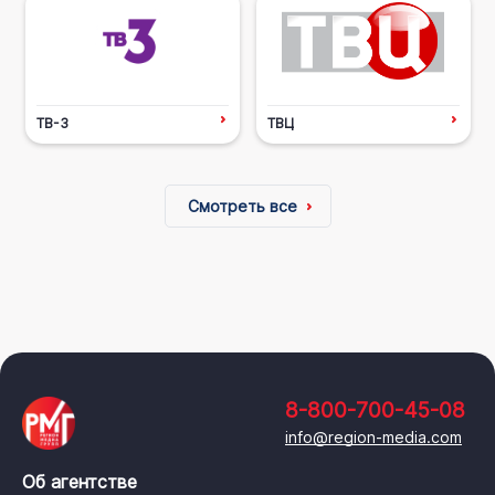
ТВ-3
ТВЦ
Смотреть все
8-800-700-45-08
info@region-media.com
Об агентстве