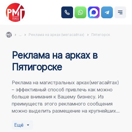
...
Реклама на арках (мегасайтах)
Пятигорск
Реклама на аркаx в
Пятигорске
Реклама на магистральных арках(мегасайтах)
– эффективный способ привлечь как можно
больше внимания к Вашему бизнесу. Из
преимуществ этого рекламного сообщения
можно выделить размещение на крупнейших
магистралях города, по отношению к
пешеходному потоку расположение в прямой
Ещё