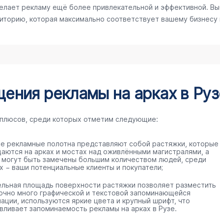
делает рекламу ещё более привлекательной и эффективной. Вы
диторию, которая максимально соответствует вашему бизнесу
ения рекламы на арках в Руз
 плюсов, среди которых отметим следующие:
е рекламные полотна представляют собой растяжки, которые
аются на арках и мостах над оживлёнными магистралями, а
 могут быть замечены большим количеством людей, среди
х − ваши потенциальные клиенты и покупатели;
ельная площадь поверхности растяжки позволяет разместить
очно много графической и текстовой запоминающейся
ации, используются яркие цвета и крупный шрифт, что
вливает запоминаемость рекламы на арках в Рузе.