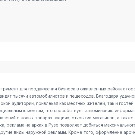
нструмент для продвижения бизнеса в оживлённых районах гор
 видят тысячи автомобилистов и пешеходов. Благодаря удачн
окой аудитории, привлекая как местных жителей, так и гостей
енциальным клиентом, что способствует запоминанию информац
лений о новых товарах, акциях, открытии магазинов, а также 
а, реклама на арках в Рузе позволяет добиться максимального
другие виды наружной рекламы. Кроме того, оформление ароч