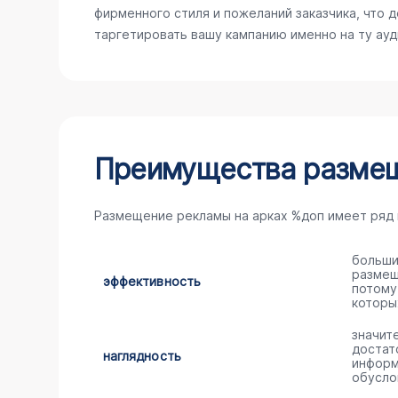
фирменного стиля и пожеланий заказчика, что 
таргетировать вашу кампанию именно на ту ау
Преимущества размещ
Размещение рекламы на арках %доп имеет ряд
больши
размещ
эффективность
потому
которы
значит
достат
наглядность
информ
обусло