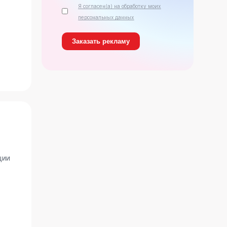
Я согласен(а) на обработку моих
ь
персональных данных
ции