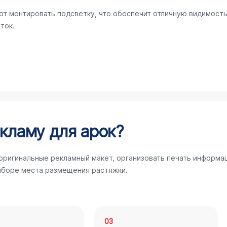
ют монтировать подсветку, что обеспечит отличную видимост
ток.
кламу для арок?
 оригинальные рекламный макет, организовать печать информа
ыборе места размещения растяжки.
03