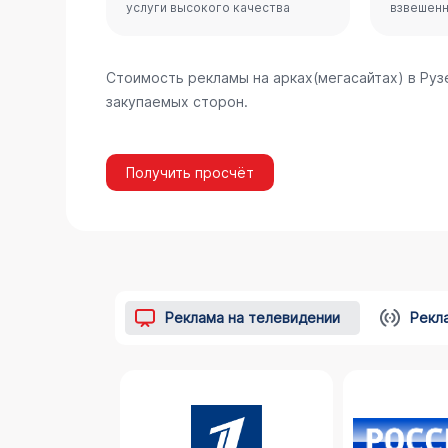
услуги высокого качества
взвешен
Стоимость рекламы на арках(мегасайтах) в Ру
закупаемых сторон.
Получить просчёт
Реклама на телевидении
Рекл