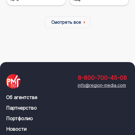
Смотреть все
8-800-700-45-08
info@region-media.com
Об агентстве
Партнерство
Портфолио
Новости