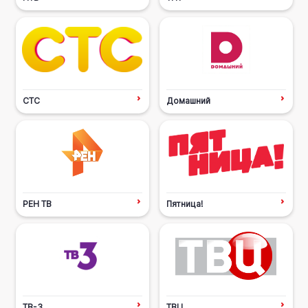
СТС
Домашний
РЕН ТВ
Пятница!
ТВ-3
ТВЦ