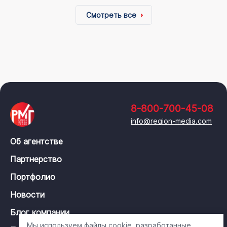
Смотреть все
8-800-700-45-08
info@region-media.com
Об агентстве
Партнерство
Портфолио
Новости
Блог компании
Мы используем файлы cookie, разработанные