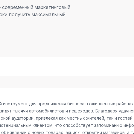
 – современный маркетинговый
оки получить максимальный
ый инструмент для продвижения бизнеса в оживлённых районах
 видят тысячи автомобилистов и пешеходов. Благодаря удачн
окой аудитории, привлекая как местных жителей, так и гостей
 потенциальным клиентом, что способствует запоминанию инф
объявлений о новых товарах, акциях, открытии магазинов, а т