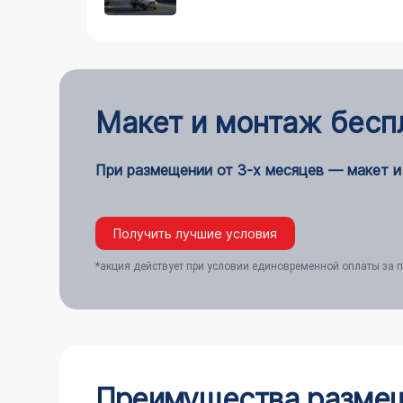
Макет и монтаж бесп
При размещении от 3-х месяцев — макет и
Получить лучшие условия
*акция действует при условии единовременной оплаты за п
Преимущества размещ