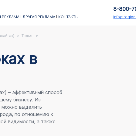
8-800-7
 РЕКЛАМА
ДРУГАЯ РЕКЛАМА
КОНТАКТЫ
info@regio
асайтах)
Тольятти
каx в
ах) – эффективный способ
шему бизнесу. Из
я можно выделить
рода, по отношению к
ой видимости, а также