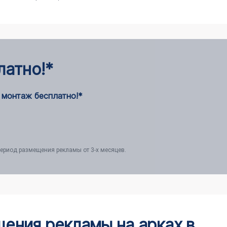
латно!*
 монтаж бесплатно!*
ериод размещения рекламы от 3-х месяцев.
ения рекламы на арках в