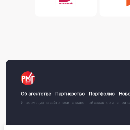
Об агентстве
Партнерство
Портфолио
Ново
Информация на сайте носит справочный характер и ни при к