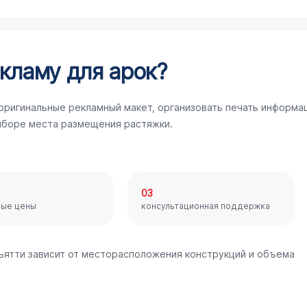
кламу для арок?
 оригинальные рекламный макет, организовать печать информа
ыборе места размещения растяжки.
03
ные цены
консультационная поддержка
льятти зависит от месторасположения конструкций и объема