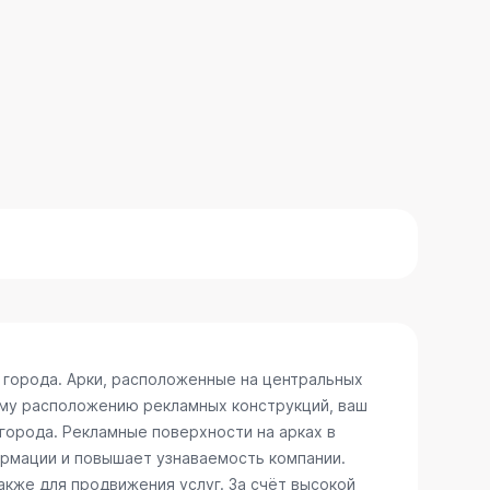
 города. Арки, расположенные на центральных
ому расположению рекламных конструкций, ваш
 города. Рекламные поверхности на арках в
ормации и повышает узнаваемость компании.
акже для продвижения услуг. За счёт высокой