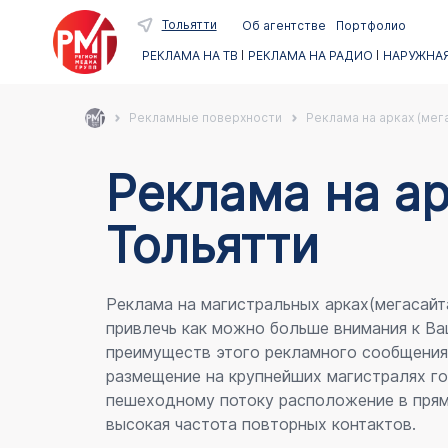
Тольятти
Об агентстве
Портфолио
РЕКЛАМА НА ТВ
РЕКЛАМА НА РАДИО
НАРУЖНАЯ
Рекламные поверхности
Реклама на арках (мег
Реклама на ар
Тольятти
Реклама на магистральных арках(мегасайт
привлечь как можно больше внимания к Ва
преимуществ этого рекламного сообщени
размещение на крупнейших магистралях го
пешеходному потоку расположение в прям
высокая частота повторных контактов.