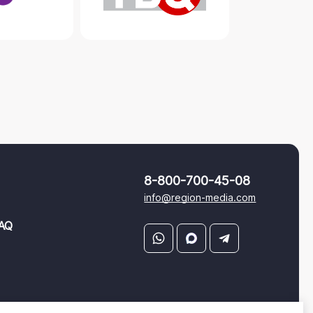
8-800-700-45-08
info@region-media.com
AQ