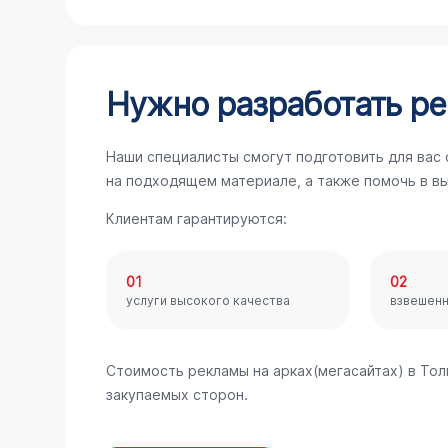
Нужно разработать ре
Наши специалисты смогут подготовить для вас
на подходящем материале, а также помочь в в
Клиентам гарантируются:
01
02
услуги высокого качества
взвешен
Стоимость рекламы на арках(мегасайтах) в То
закупаемых сторон.