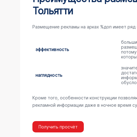
Тольятти
Размещение рекламы на арках %доп имеет ряд
больши
размещ
эффективность
потому
которы
значит
достат
наглядность
информ
обусло
Кроме того, особенности конструкции позволя
рекламной информации даже в ночное время су
Получить просчёт