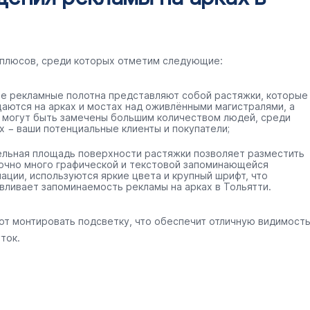
 плюсов, среди которых отметим следующие:
е рекламные полотна представляют собой растяжки, которые
аются на арках и мостах над оживлёнными магистралями, а
 могут быть замечены большим количеством людей, среди
х − ваши потенциальные клиенты и покупатели;
ельная площадь поверхности растяжки позволяет разместить
очно много графической и текстовой запоминающейся
ации, используются яркие цвета и крупный шрифт, что
вливает запоминаемость рекламы на арках в Тольятти.
ют монтировать подсветку, что обеспечит отличную видимост
ток.