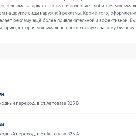
а, реклама на арках в Тольятти позволяет добиться максималь
ем на другие виды наружной рекламы. Кроме того, оформлени
делает рекламу ещё более привлекательной и эффективной. Вы
диторию, которая максимально соответствует вашему бизнесу
ки
одный переход, в ст.Автоваза 325 Б
ки
одный переход, в ст.Автоваза 325 А