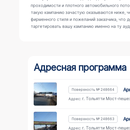
проходимости и плотного автомобильного поток
такую кампанию зачастую оказываются ниже, ч
фирменного стиля и пожеланий заказчика, что 
таргетировать вашу кампанию именно на ту ау
Адресная программа
ар
Поверхность № 248664
г. Тольятти Мост-пешех
Адрес:
ар
Поверхность № 248663
г. Тольятти Мост-пешех
Адрес: