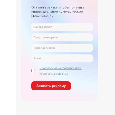
Оставьте заявку, чтобы получить
индивидуальное коммерческое
предложение
Я согласен(а) на обработку моих
персональных данных
ь