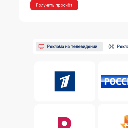
Получить просчёт
Реклама на телевидении
Рекл