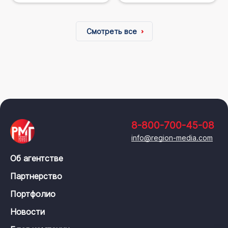
Смотреть все
8-800-700-45-08
info@region-media.com
Об агентстве
Партнерство
Портфолио
Новости