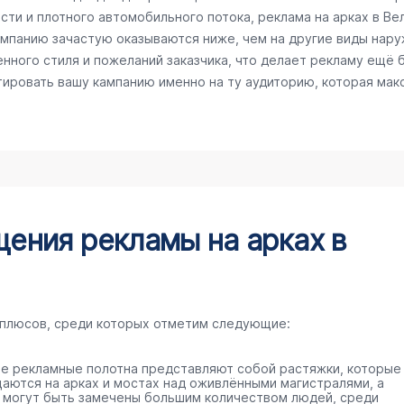
сти и плотного автомобильного потока, реклама на арках в Ве
кампанию зачастую оказываются ниже, чем на другие виды нар
нного стиля и пожеланий заказчика, что делает рекламу ещё 
тировать вашу кампанию именно на ту аудиторию, которая ма
ения рекламы на арках в
 плюсов, среди которых отметим следующие:
е рекламные полотна представляют собой растяжки, которые
аются на арках и мостах над оживлёнными магистралями, а
 могут быть замечены большим количеством людей, среди