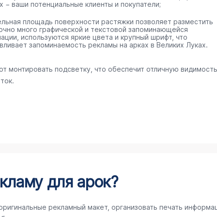
х − ваши потенциальные клиенты и покупатели;
ельная площадь поверхности растяжки позволяет разместить
очно много графической и текстовой запоминающейся
ации, используются яркие цвета и крупный шрифт, что
вливает запоминаемость рекламы на арках в Великих Луках.
ют монтировать подсветку, что обеспечит отличную видимост
ток.
кламу для арок?
 оригинальные рекламный макет, организовать печать информа