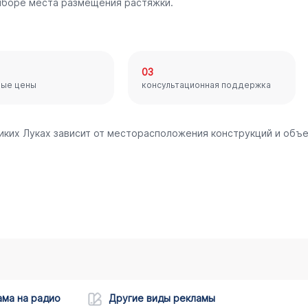
ыборе места размещения растяжки.
03
ные цены
консультационная поддержка
иких Луках зависит от месторасположения конструкций и объ
ама на радио
Другие виды рекламы