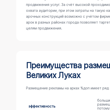
продвижения услуг. За счёт высокой проходимо
охвата аудитории, при этом затраты на такую 
арочных конструкций возможно с учётом фирме
арок в разных районах города позволяет тарге
целям продвижения.
Преимущества размещ
Великих Луках
Размещение рекламы на арках %доп имеет ряд
больши
размещ
эффективность
потому