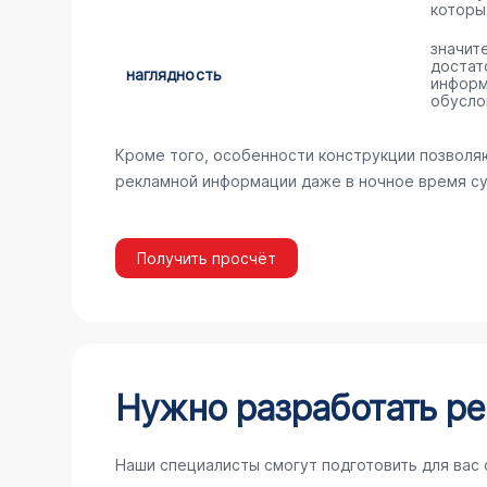
которы
значит
достат
наглядность
информ
обусло
Кроме того, особенности конструкции позволя
рекламной информации даже в ночное время су
Получить просчёт
Нужно разработать ре
Наши специалисты смогут подготовить для вас