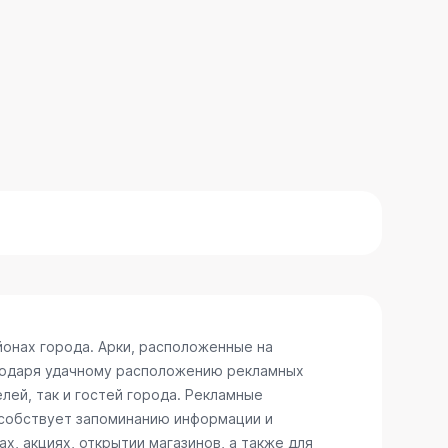
йонах города. Арки, расположенные на
агодаря удачному расположению рекламных
лей, так и гостей города. Рекламные
пособствует запоминанию информации и
, акциях, открытии магазинов, а также для