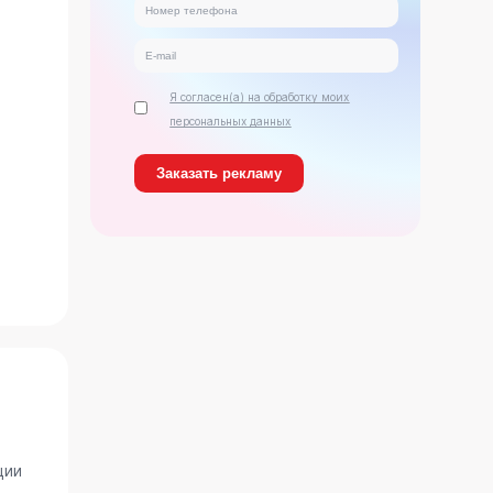
Я согласен(а) на обработку моих
персональных данных
ь
ции