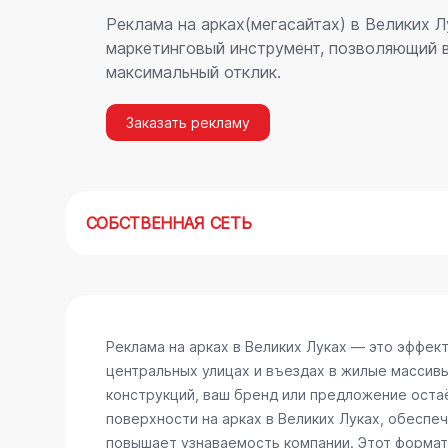
Реклама на арках(мегасайтах) в Великих 
маркетинговый инструмент, позволяющий в
максимальный отклик.
Заказать рекламу
СОБСТВЕННАЯ СЕТЬ
Реклама на арках в Великих Луках — это эффек
центральных улицах и въездах в жилые массив
конструкций, ваш бренд или предложение остаё
поверхности на арках в Великих Луках, обеспе
повышает узнаваемость компании. Этот формат 