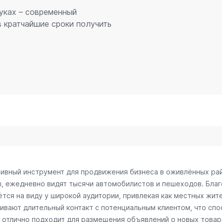
Луках – современный
 кратчайшие сроки получить
тивный инструмент для продвижения бизнеса в оживлённых ра
ы, ежедневно видят тысячи автомобилистов и пешеходов. Бл
тся на виду у широкой аудитории, привлекая как местных жите
чивают длительный контакт с потенциальным клиентом, что с
отлично подходит для размещения объявлений о новых товарах