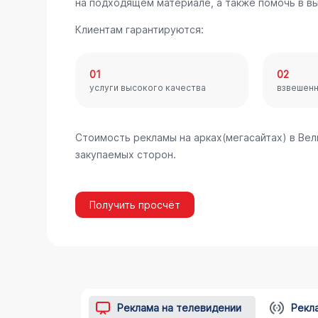
на подходящем материале, а также помочь в в
Клиентам гарантируются:
01
02
услуги высокого качества
взвешен
Стоимость рекламы на арках(мегасайтах) в Вел
закупаемых сторон.
Получить просчёт
Реклама на телевидении
Рекл