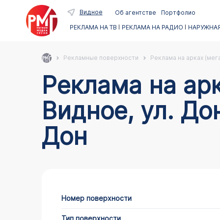
Видное
Об агентстве
Портфолио
РЕКЛАМА НА ТВ
РЕКЛАМА НА РАДИО
НАРУЖНАЯ
Рекламные поверхности
Реклама на арках (мег
Реклама на арках в Видном по адресу гпос
Видное, ул. До
Дон
Номер поверхности
Тип поверхности