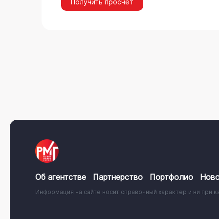
Получить просчёт
Об агентстве
Партнерство
Портфолио
Ново
Информация на сайте носит справочный характер и ни при к