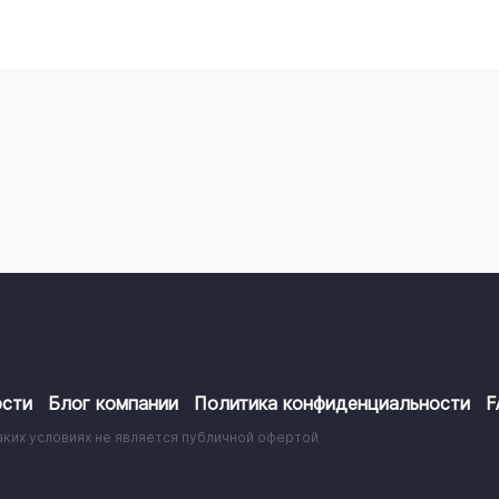
сти
Блог компании
Политика конфиденциальности
F
аких условиях не является публичной офертой