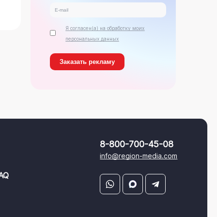
Я согласен(а) на обработку моих
персональных данных
8-800-700-45-08
info@region-media.com
AQ