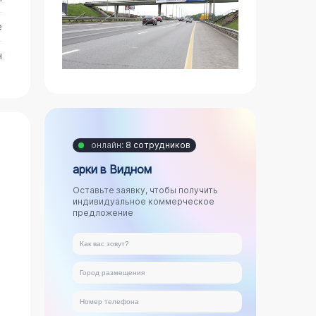
е
н
онлайн:
8 сотрудников
арки в Видном
Оставьте заявку, чтобы получить
индивидуальное коммерческое
предложение