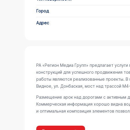
Город
Адрес
РА «Регион Медиа Групп» предлагает услуг
конструкций для успешного продвижения то
работы являются реализованные проекты. В 
Видное, ул. Донбаская, мост над трассой М4
Размещение арок над дорогами с активным 
Коммерческая информация хорошо видна вод
и оптимальная композиция элементов позвол