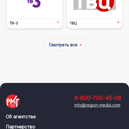
ТВ-3
ТВЦ
Смотреть все
8-800-700-45-08
info@region-media.com
Об агентстве
Партнерство