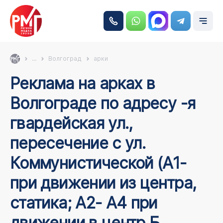
...
Волгоград
арки
Реклама на арках в
Волгограде по адресу -я
гвардейская ул.,
пересечение с ул.
Коммунистической (А1-
при движении из центра,
статика; А2- А4 при
движении в центр Б