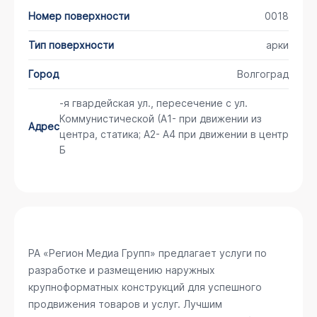
Номер поверхности
0018
Тип поверхности
арки
Город
Волгоград
-я гвардейская ул., пересечение с ул.
Коммунистической (А1- при движении из
Адрес
центра, статика; А2- А4 при движении в центр
Б
РА «Регион Медиа Групп» предлагает услуги по
разработке и размещению наружных
крупноформатных конструкций для успешного
продвижения товаров и услуг. Лучшим