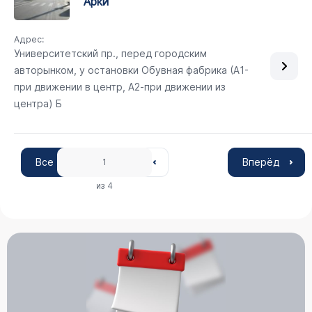
арки
Адрес:
Университетский пр., перед городским
авторынком, у остановки Обувная фабрика (А1-
при движении в центр, А2-при движении из
центра) Б
Все
Вперёд
1
из 4