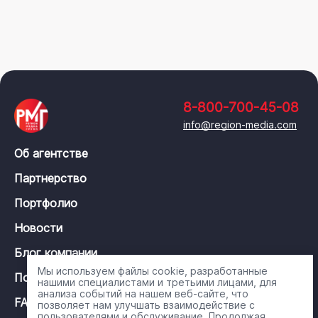
8-800-700-45-08
info@region-media.com
Об агентстве
Партнерство
Портфолио
Новости
Блог компании
Мы используем файлы cookie, разработанные
Политика конфиденциальности
нашими специалистами и третьими лицами, для
анализа событий на нашем веб-сайте, что
FAQ
позволяет нам улучшать взаимодействие с
пользователями и обслуживание. Продолжая