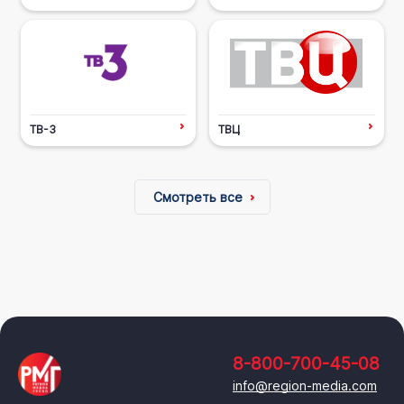
ТВ-3
ТВЦ
Смотреть все
8-800-700-45-08
info@region-media.com