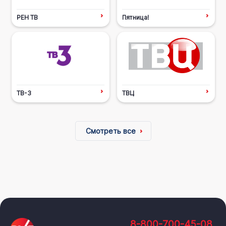
РЕН ТВ
Пятница!
ТВ-3
ТВЦ
Смотреть все
8-800-700-45-08