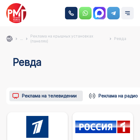
Реклама на крышных установках
...
Ревда
(панелях)
Ревда
Реклама на телевидении
Реклама на радио