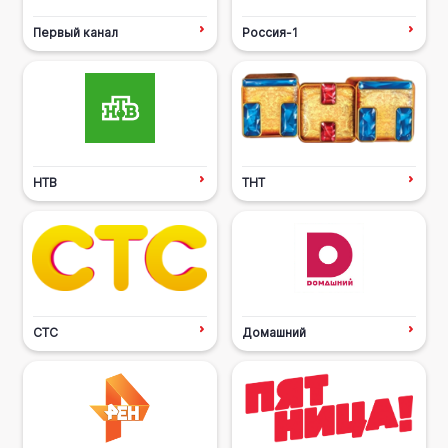
Первый канал
Россия-1
НТВ
ТНТ
СТС
Домашний