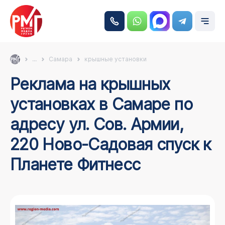
...
Самара
крышные установки
Реклама на крышных
установках в Самаре по
адресу ул. Сов. Армии,
220 Ново-Садовая спуск к
Планете Фитнесс