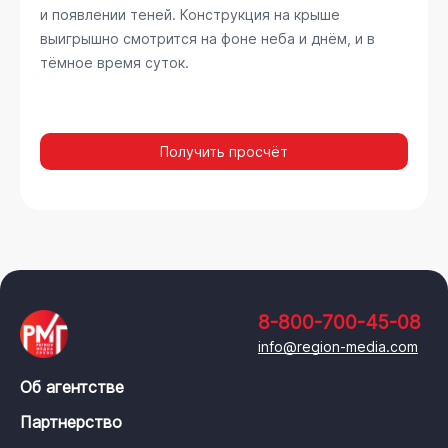
и появлении теней. Конструкция на крыше
выигрышно смотрится на фоне неба и днём, и в
тёмное время суток.
Получить просчёт
8-800-700-45-08
info@region-media.com
Об агентстве
Партнерство