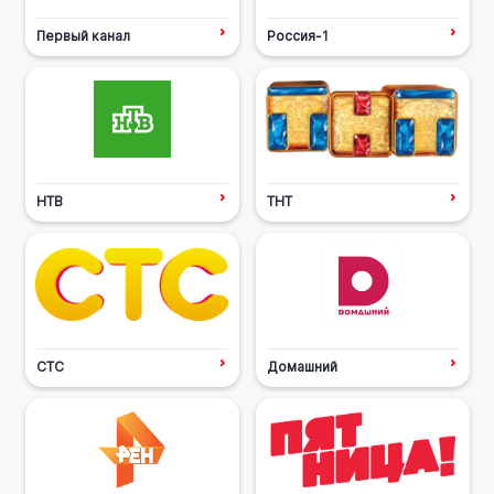
Первый канал
Россия-1
НТВ
ТНТ
СТС
Домашний