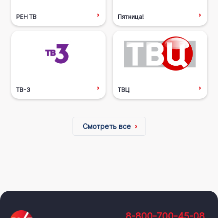
РЕН ТВ
Пятница!
ТВ-3
ТВЦ
Смотреть все
8-800-700-45-08