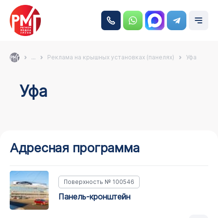
...
Реклама на крышных установках (панелях)
Уфа
Уфа
Адресная программа
Поверхность № 100546
панель-кронштейн