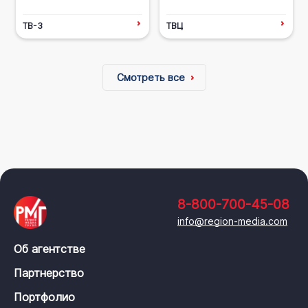
ТВ-3
ТВЦ
Смотреть все
8-800-700-45-08
info@region-media.com
Об агентстве
Партнерство
Портфолио