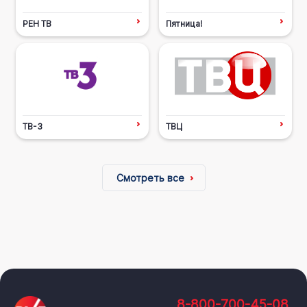
РЕН ТВ
Пятница!
ТВ-3
ТВЦ
Смотреть все
8-800-700-45-08