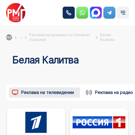
Реклама на крышных установках
Белая
...
(панелях)
Калитва
Белая Калитва
Реклама на телевидении
Реклама на радио