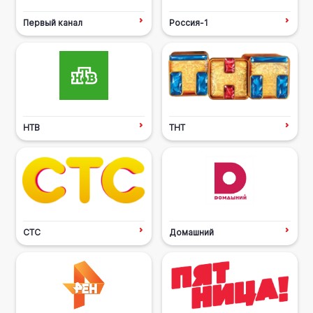
Первый канал
Россия-1
НТВ
ТНТ
СТС
Домашний