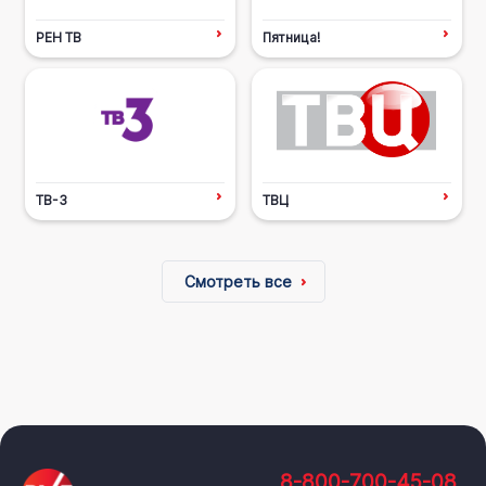
РЕН ТВ
Пятница!
ТВ-3
ТВЦ
Смотреть все
8-800-700-45-08