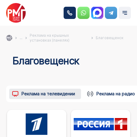
Реклама на крышных
...
Благовещенск
установках (панелях)
Благовещенск
Реклама на телевидении
Реклама на радио