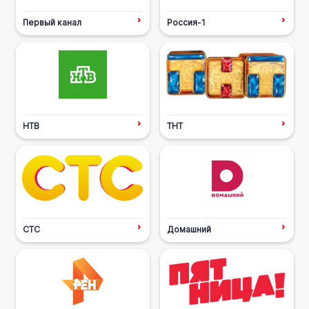
Первый канал
Россия-1
НТВ
ТНТ
СТС
Домашний