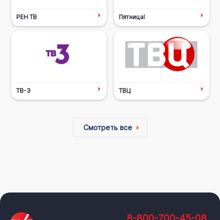
РЕН ТВ
Пятница!
ТВ-3
ТВЦ
Смотреть все
8-800-700-45-08