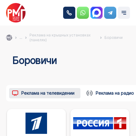
Реклама на крышных установках
...
Боровичи
(панелях)
Боровичи
Реклама на телевидении
Реклама на радио