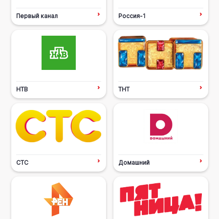
Первый канал
Россия-1
НТВ
ТНТ
СТС
Домашний