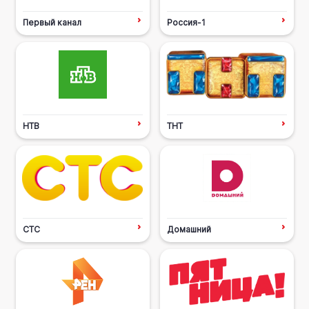
Первый канал
Россия-1
НТВ
ТНТ
СТС
Домашний