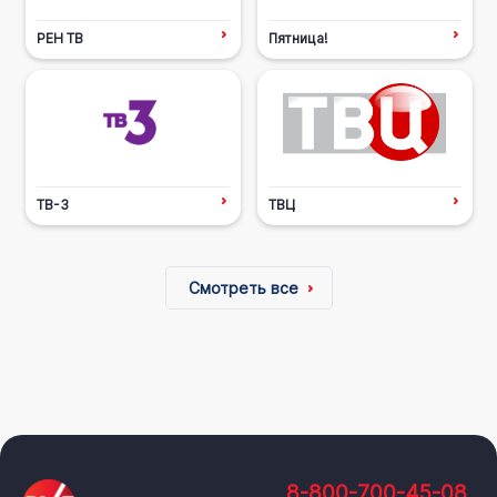
РЕН ТВ
Пятница!
ТВ-3
ТВЦ
Смотреть все
8-800-700-45-08