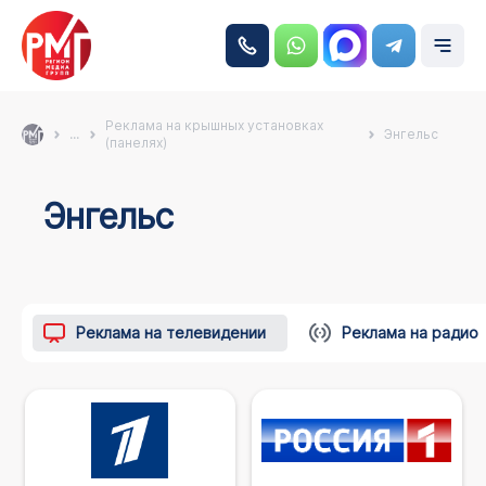
Реклама на крышных установках
...
Энгельс
(панелях)
Энгельс
Реклама на телевидении
Реклама на радио