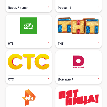
Первый канал
Россия-1
НТВ
ТНТ
СТС
Домашний