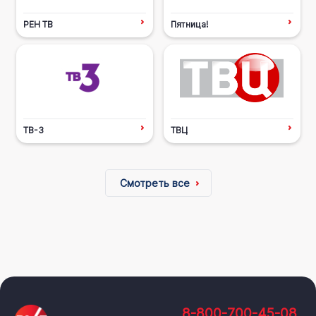
РЕН ТВ
Пятница!
ТВ-3
ТВЦ
Смотреть все
8-800-700-45-08