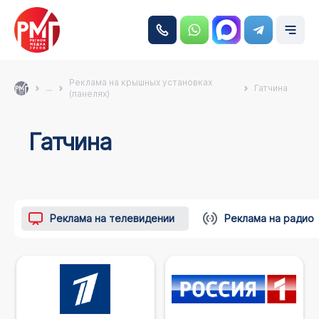
Реклама на крышных установках
...
Гатчина
(панелях)
Гатчина
Реклама на телевидении
Реклама на радио