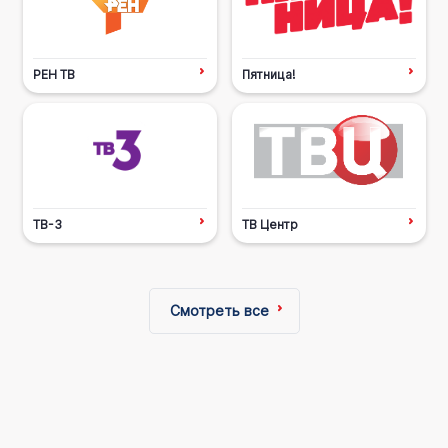
РЕН ТВ
Пятница!
ТВ-3
ТВ Центр
Смотреть все