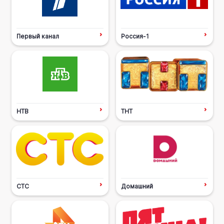
Первый канал
Россия-1
НТВ
ТНТ
СТС
Домашний