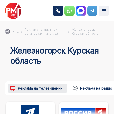
Реклама на крышных
Железногорск
...
установках (панелях)
Курская область
Железногорск Курская
область
Реклама на телевидении
Реклама на радио