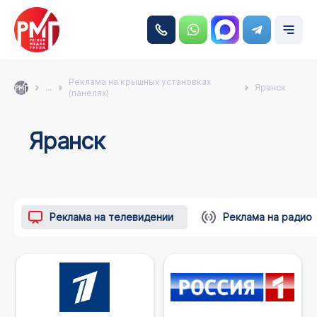
Реклама на крышных установках
...
Яранск
(панелях)
Яранск
Реклама на телевидении
Реклама на радио