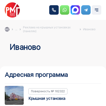
Реклама на крышных установках
...
Иваново
(панелях)
Иваново
Адресная программа
Поверхность № 162322
крышная установка