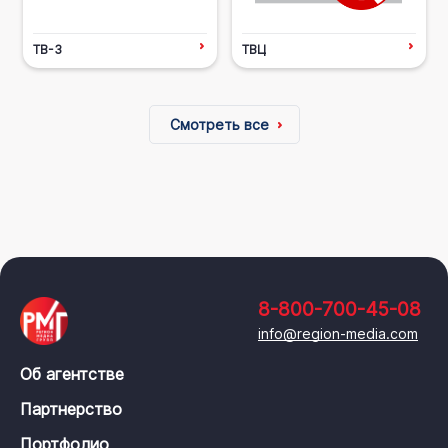
ТВ-3
ТВЦ
Смотреть все
8-800-700-45-08
info@region-media.com
Об агентстве
Партнерство
Портфолио