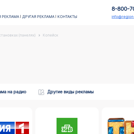
8-800-7
 РЕКЛАМА
ДРУГАЯ РЕКЛАМА
КОНТАКТЫ
info@regio
тановках (панелях)
Копейск
ама на радио
Другие виды рекламы