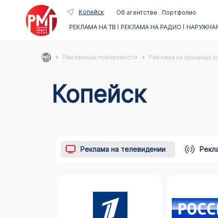
Копейск
Об агентстве
Портфолио
РЕКЛАМА НА ТВ
РЕКЛАМА НА РАДИО
НАРУЖНАЯ
Рекламные поверхности
Реклама на крышных ус
Копейск
Реклама на телевидении
Рекл