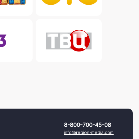
8-800-700-45-08
info@region-media.com