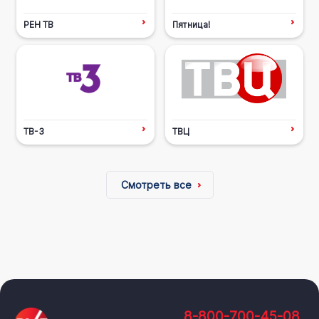
РЕН ТВ
Пятница!
ТВ-3
ТВЦ
Смотреть все
8-800-700-45-08