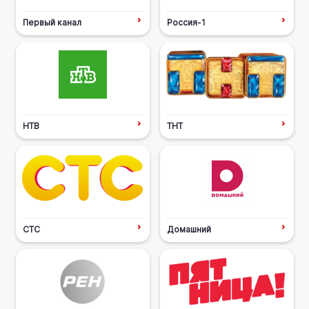
Первый канал
Россия-1
НТВ
ТНТ
СТС
Домашний