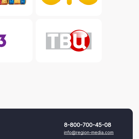
8-800-700-45-08
info@region-media.com