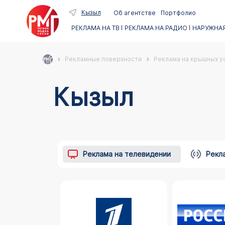
Кызыл
Об агентстве
Портфолио
РЕКЛАМА НА ТВ
РЕКЛАМА НА РАДИО
НАРУЖНАЯ
Рекламные поверхности
Реклама на крышных ус
Кызыл
Реклама на телевидении
Рекл