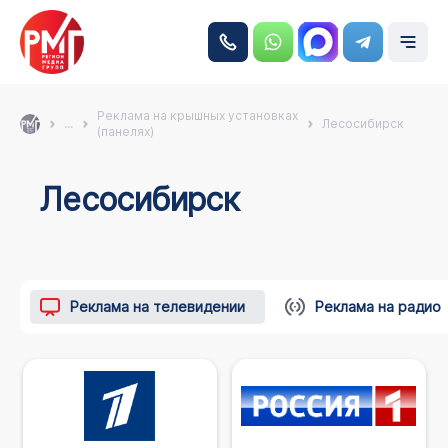
Реклама на крышных установках
...
Лесосибирск
(панелях)
Лесосибирск
Реклама на телевидении
Реклама на радио