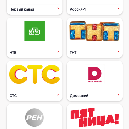
Первый канал
Россия-1
НТВ
ТНТ
СТС
Домашний