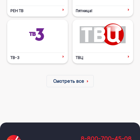
РЕН ТВ
Пятница!
ТВ-3
ТВЦ
Смотреть все
8-800-700-45-08