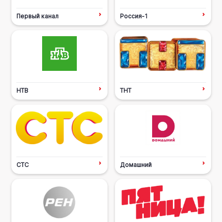
Первый канал
Россия-1
НТВ
ТНТ
СТС
Домашний