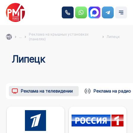
Реклама на крышных установках
...
Липецк
(панелях)
Липецк
Реклама на телевидении
Реклама на радио