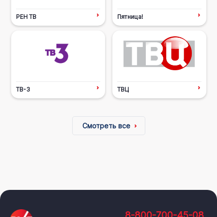
РЕН ТВ
Пятница!
ТВ-3
ТВЦ
Смотреть все
8-800-700-45-08