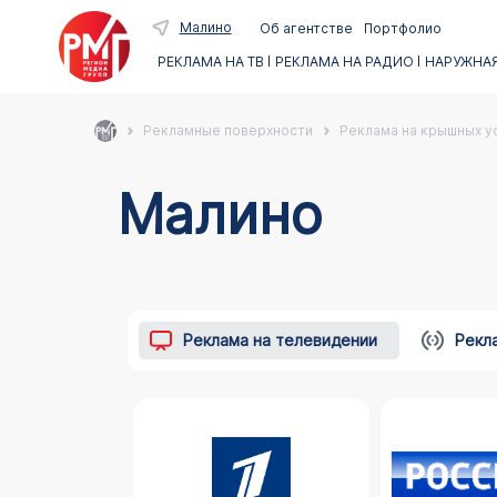
Малино
Об агентстве
Портфолио
РЕКЛАМА НА ТВ
РЕКЛАМА НА РАДИО
НАРУЖНАЯ
Рекламные поверхности
Реклама на крышных ус
Малино
Реклама на телевидении
Рекл