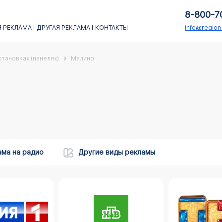
8-800-7
 РЕКЛАМА
ДРУГАЯ РЕКЛАМА
КОНТАКТЫ
info@regio
тановках (панелях)
Малино
ама на радио
Другие виды рекламы