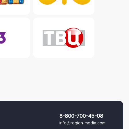
8-800-700-45-08
info@region-media.com